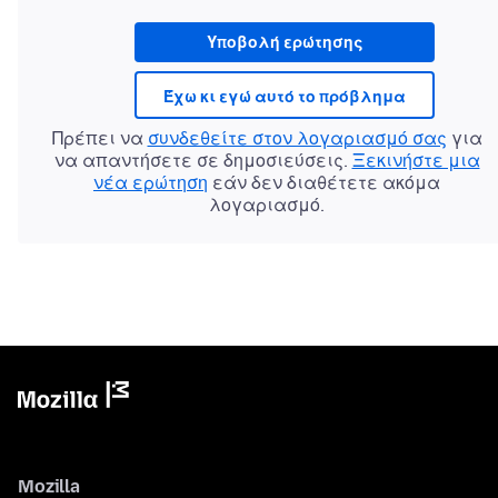
Υποβολή ερώτησης
Έχω κι εγώ αυτό το πρόβλημα
Πρέπει να
συνδεθείτε στον λογαριασμό σας
για
να απαντήσετε σε δημοσιεύσεις.
Ξεκινήστε μια
νέα ερώτηση
εάν δεν διαθέτετε ακόμα
λογαριασμό.
Mozilla