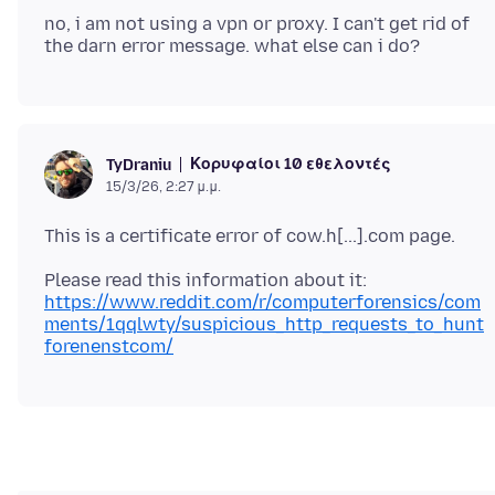
no, i am not using a vpn or proxy. I can't get rid of
Κορυφαίοι 10 εθελοντές
TyDraniu
15/3/26, 2:27 μ.μ.
Please read this information about it:
https://www.reddit.com/r/computerforensics/com
ments/1qqlwty/suspicious_http_requests_to_hunt
forenenstcom/