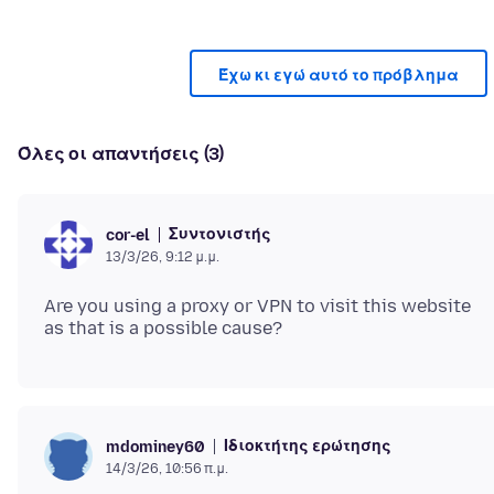
Έχω κι εγώ αυτό το πρόβλημα
Όλες οι απαντήσεις (3)
Συντονιστής
cor-el
13/3/26, 9:12 μ.μ.
Are you using a proxy or VPN to visit this website
Ιδιοκτήτης ερώτησης
mdominey60
14/3/26, 10:56 π.μ.