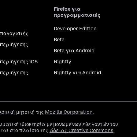
Firefox για
προγραμματιστές
Developer Edition
 υπολογιστές
Beta
περιήγησης
Beta για Android
περιήγησης iOS
Nightly
περιήγησης
Nightly για Android
σκοπική μητρική της
Mozilla Corporation
.
υματική ιδιοκτησία μεμονωμένων εθελοντών του
εται στο πλαίσιο της
άδειας Creative Commons
.