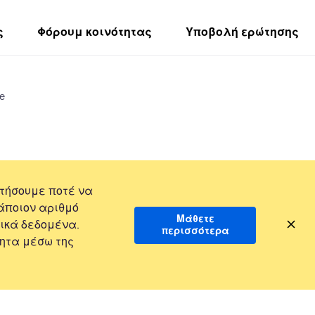
ς
Φόρουμ κοινότητας
Υποβολή ερώτησης
e
τήσουμε ποτέ να
άποιον αριθμό
Μάθετε
ικά δεδομένα.
περισσότερα
ητα μέσω της