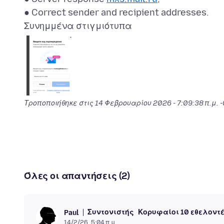
Συνημμένα στιγμιότυπα
Τροποποιήθηκε στις
14 Φεβρουαρίου 2026 - 7:09:38 π.μ. 
Όλες οι απαντήσεις (2)
Συντονιστής
Κορυφαίοι 10 εθελοντ
Paul
14/2/26, 5:04 π.μ.