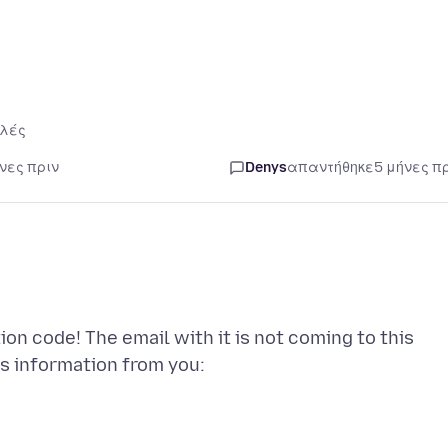
λές
νες πριν
Denys
απαντήθηκε
5 μήνες π
on code! The email with it is not coming to this
is information from you: