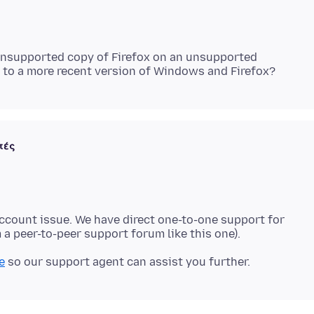
 unsupported copy of Firefox on an unsupported
τές
account issue. We have direct one-to-one support for
e