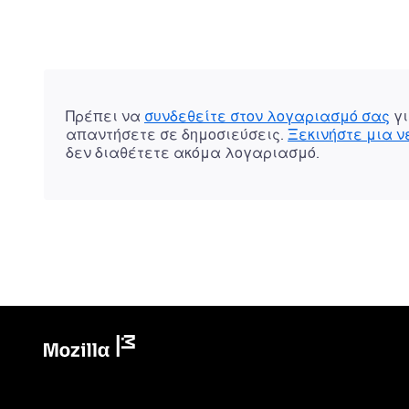
Πρέπει να
συνδεθείτε στον λογαριασμό σας
γι
απαντήσετε σε δημοσιεύσεις.
Ξεκινήστε μια 
δεν διαθέτετε ακόμα λογαριασμό.