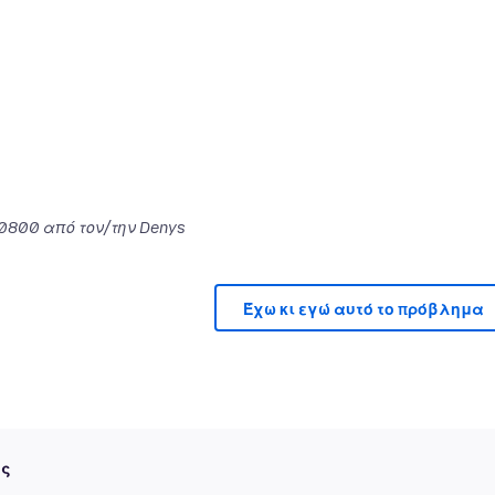
-0800
από τον/την Denys
Έχω κι εγώ αυτό το πρόβλημα
ές