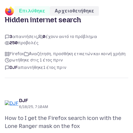
Επιλύθηκε
Αρχειοθετήθηκε
Hidden internet search
3
απαντήσεις
0
έχουν αυτό το πρόβλημα
250
προβολές
Firefox
Αναζήτηση, προσθήκη ετικετών και κοινή χρήση
ρωτήθηκε στις 1 έτος πριν
DJF
απαντήθηκε
1 έτος πριν
DJF
6/18/25, 7:10 AM
How to I get the Firefox search icon with the