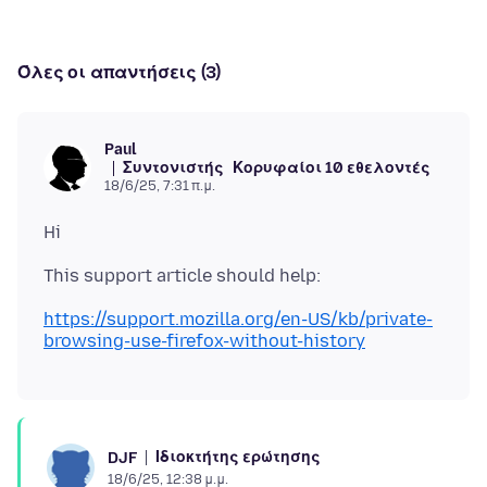
Όλες οι απαντήσεις (3)
Paul
Συντονιστής
Κορυφαίοι 10 εθελοντές
18/6/25, 7:31 π.μ.
https://support.mozilla.org/en-US/kb/private-
browsing-use-firefox-without-history
Ιδιοκτήτης ερώτησης
DJF
18/6/25, 12:38 μ.μ.