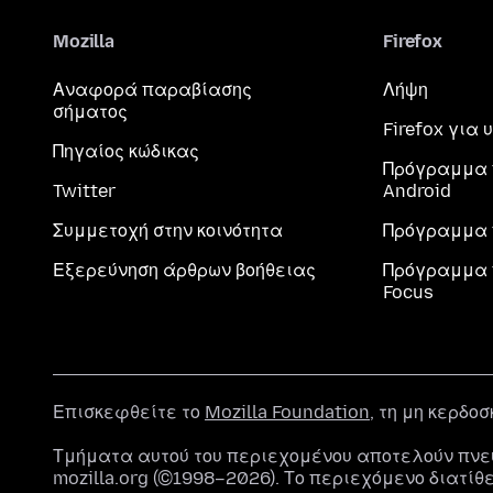
Mozilla
Firefox
Αναφορά παραβίασης
Λήψη
σήματος
Firefox για
Πηγαίος κώδικας
Πρόγραμμα 
Twitter
Android
Συμμετοχή στην κοινότητα
Πρόγραμμα 
Εξερεύνηση άρθρων βοήθειας
Πρόγραμμα 
Focus
Επισκεφθείτε το
Mozilla Foundation
, τη μη κερδο
Τμήματα αυτού του περιεχομένου αποτελούν πνε
mozilla.org (©1998–2026). Το περιεχόμενο διατίθ