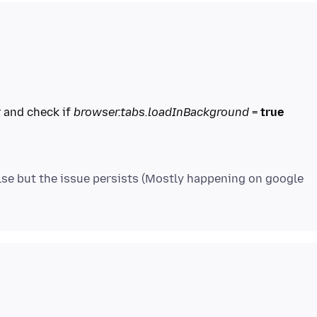
 and check if
browser.tabs.loadInBackground
=
true
alse but the issue persists (Mostly happening on google