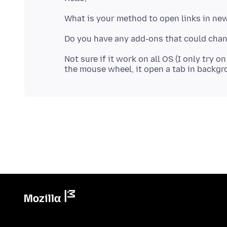
Not sure if it work on all OS (I only try o