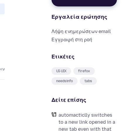
Εργαλεία ερώτησης
Λήψη ενημερώσεων email
Εγγραφή στη ροή
Ετικέτες
ριν
UI-UIX
firefox
needsinfo
tabs
Δείτε επίσης
automacticlly switches
to a new link opened in a
new tab even with that