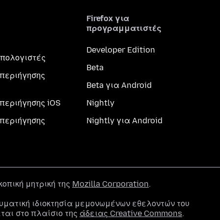
Firefox για
προγραμματιστές
Developer Edition
 υπολογιστές
Beta
περιήγησης
Beta για Android
περιήγησης iOS
Nightly
περιήγησης
Nightly για Android
σκοπική μητρική της
Mozilla Corporation
.
υματική ιδιοκτησία μεμονωμένων εθελοντών του
εται στο πλαίσιο της
άδειας Creative Commons
.