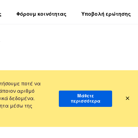
ς
Φόρουμ κοινότητας
Υποβολή ερώτησης
y
τήσουμε ποτέ να
άποιον αριθμό
Μάθετε
ικά δεδομένα.
περισσότερα
ητα μέσω της