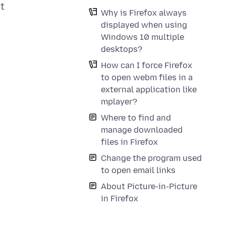
at
Why is Firefox always
.
displayed when using
Windows 10 multiple
desktops?
How can I force Firefox
to open webm files in a
external application like
mplayer?
Where to find and
manage downloaded
files in Firefox
Change the program used
to open email links
About Picture-in-Picture
in Firefox