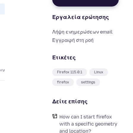
Εργαλεία ερώτησης
Λήψη ενημερώσεων email
Εγγραφή στη ροή
Ετικέτες
ριν
Firefox 115.0.1
Linux
firefox
settings
Δείτε επίσης
How can I start firefox
with a specific geometry
and location?