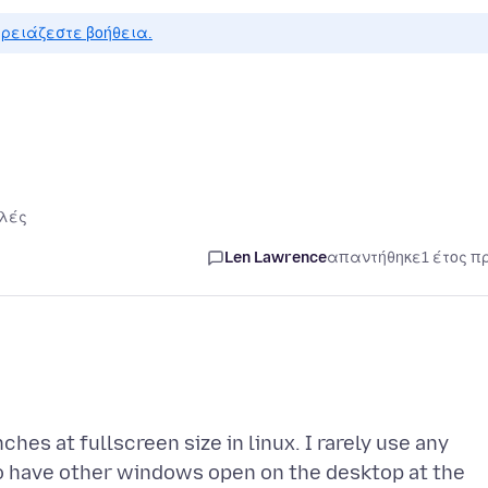
ρειάζεστε βοήθεια.
λές
Len Lawrence
απαντήθηκε
1 έτος π
ches at fullscreen size in linux. I rarely use any
 to have other windows open on the desktop at the