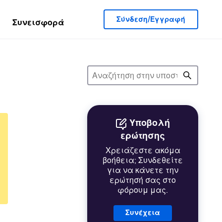
Σύνδεση/Εγγραφή
Συνεισφορά
Υποβολή
ερώτησης
Χρειάζεστε ακόμα
βοήθεια; Συνδεθείτε
για να κάνετε την
ερώτησή σας στο
φόρουμ μας.
Συνέχεια