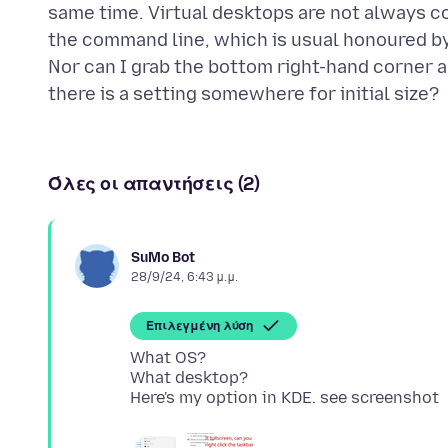
same time. Virtual desktops are not always co
the command line, which is usual honoured by 
Nor can I grab the bottom right-hand corner an
Όλες οι απαντήσεις (2)
SuMo Bot
28/9/24, 6:43 μ.μ.
Επιλεγμένη λύση
What OS?
What desktop?