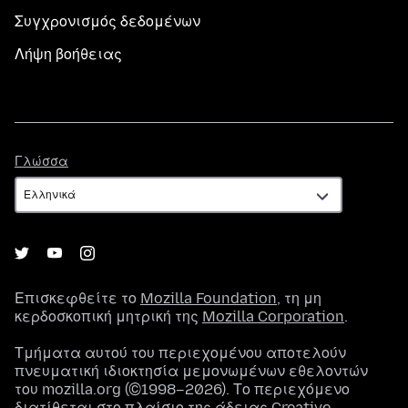
Συγχρονισμός δεδομένων
Λήψη βοήθειας
Γλώσσα
Γλώσσα
Επισκεφθείτε το
Mozilla Foundation
, τη μη
κερδοσκοπική μητρική της
Mozilla Corporation
.
Τμήματα αυτού του περιεχομένου αποτελούν
πνευματική ιδιοκτησία μεμονωμένων εθελοντών
του mozilla.org (©1998–2026). Το περιεχόμενο
διατίθεται στο πλαίσιο της
άδειας Creative