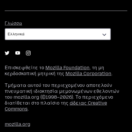
Γλώσσα
Γλώσσα
Επισκεφθείτε το
Mozilla Foundation
, τη μη
κερδοσκοπική μητρική της
Mozilla Corporation
.
Τμήματα αυτού του περιεχομένου αποτελούν
πνευματική ιδιοκτησία μεμονωμένων εθελοντών
του mozilla.org (©1998–2026). Το περιεχόμενο
διατίθεται στο πλαίσιο της
άδειας Creative
Commons
.
mozilla.org