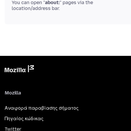
You can open "
about:
" pages via the
Mozilla
Αναφορά παραβίασης σήματος
Πηγαίος κώδικας
Twitter