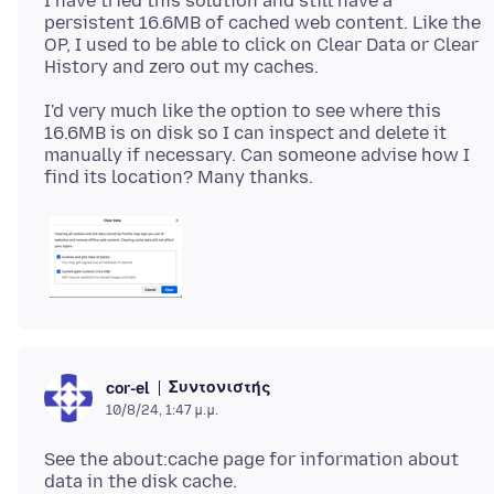
I have tried this solution and still have a
persistent 16.6MB of cached web content. Like the
OP, I used to be able to click on Clear Data or Clear
I'd very much like the option to see where this
16.6MB is on disk so I can inspect and delete it
manually if necessary. Can someone advise how I
Συντονιστής
cor-el
10/8/24, 1:47 μ.μ.
See the about:cache page for information about
data in the disk cache.