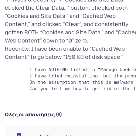
clicked the Clear Data…” button, checked both
“Cookies and Site Data,” and “Cached Web
Content,” and clicked “Clear”, and consistently
gotten BOTH “Cookies and Site Data,” and “Cache
Web Content” down to “0” zero.
Recently, I have been unable to “Cached Web
         I have NOTHING listed in “Manage Cookie
         I have tried reinstalling, but the prob
         On the assumption that this is malware 
Όλες οι απαντήσεις (6)