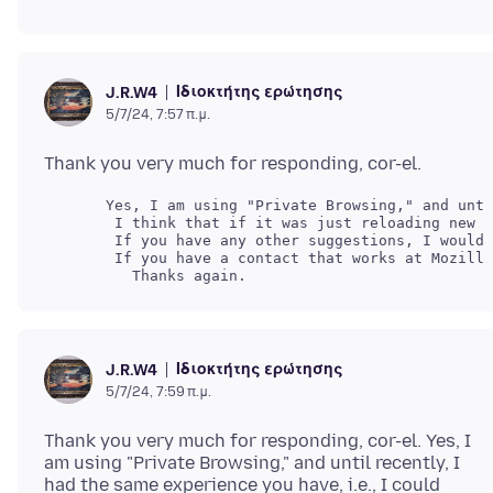
Ιδιοκτήτης ερώτησης
J.R.W4
5/7/24, 7:57 π.μ.
Ιδιοκτήτης ερώτησης
J.R.W4
5/7/24, 7:59 π.μ.
Thank you very much for responding, cor-el. Yes, I
am using "Private Browsing," and until recently, I
had the same experience you have, i.e., I could