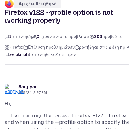
Αρχειοθετήθηκε
Firefox v122 --profile option is not
working properly
1
απάντηση
0
έχουν αυτό το πρόβλημα
309
προβολές
Firefox
Επίλυση προβλημάτων
ρωτήθηκε στις 2 έτη πριν
zeroknight
απαντήθηκε
2 έτη πριν
Sanjiyan
1/21/24, 2:27 PM
and when using the --profile option to specify th