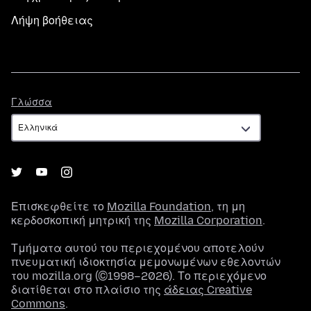
Λήψη βοήθειας
Γλώσσα
Γλώσσα
Επισκεφθείτε το
Mozilla Foundation
, τη μη
κερδοσκοπική μητρική της
Mozilla Corporation
.
Τμήματα αυτού του περιεχομένου αποτελούν
πνευματική ιδιοκτησία μεμονωμένων εθελοντών
του mozilla.org (©1998–2026). Το περιεχόμενο
διατίθεται στο πλαίσιο της
άδειας Creative
Commons
.