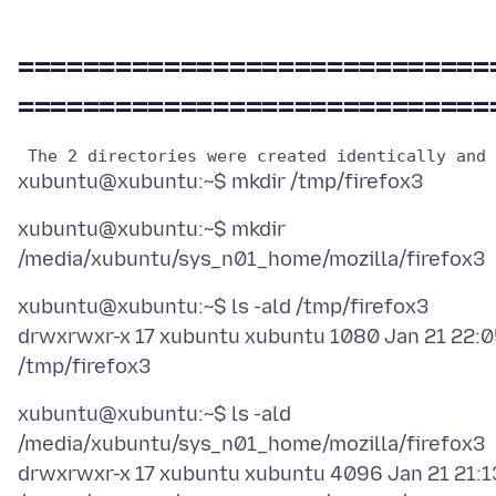
=============================
=============================
xubuntu@xubuntu:~$ mkdir
xubuntu@xubuntu:~$ ls -ald /tmp/firefox3
drwxrwxr-x 17 xubuntu xubuntu 1080 Jan 21 22:
xubuntu@xubuntu:~$ ls -ald
/media/xubuntu/sys_n01_home/mozilla/firefox3
drwxrwxr-x 17 xubuntu xubuntu 4096 Jan 21 21:1