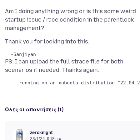
Am I doing anything wrong or is this some weird
startup issue / race condition in the parentlock
PS: I can upload the full strace file for both
Όλες οι απαντήσεις (1)
zeroknight
23/1/24, 9:18 π.μ.