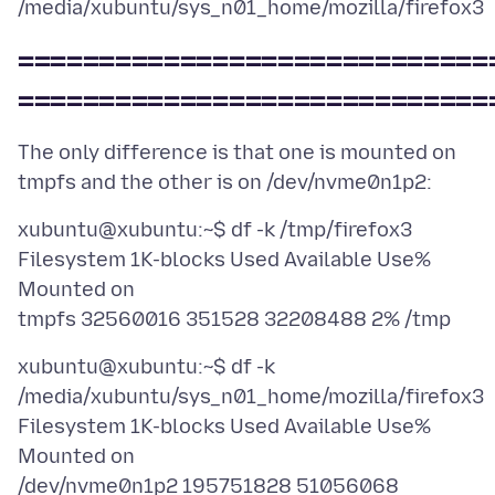
=============================
=============================
The only difference is that one is mounted on
xubuntu@xubuntu:~$ df -k /tmp/firefox3
Filesystem 1K-blocks Used Available Use%
Mounted on
xubuntu@xubuntu:~$ df -k
/media/xubuntu/sys_n01_home/mozilla/firefox3
Filesystem 1K-blocks Used Available Use%
Mounted on
/dev/nvme0n1p2 195751828 51056068