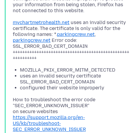
your information from being stolen, Firefox has
mychartmetrohealth.net
uses an invalid security
certificate. The certificate is only valid for the
following names: *.
parkingcrew.net
,
parkingcrew.net
Error code:
SSL_ERROR_BAD_CERT_DOMAIN
+++++++++++++++++++++++++++++++++++++++++++++++++
MOZILLA_PKIX_ERROR_MITM_DETECTED
uses an invalid security certificate
SSL_ERROR_BAD_CERT_DOMAIN
configured their website improperly
How to troubleshoot the error code
"SEC_ERROR_UNKNOWN_ISSUER"
https://support.mozilla.org/en-
US/kb/troubleshoot-
SEC_ERROR_UNKNOWN_ISSUER