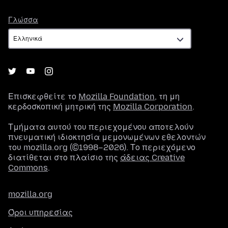
Γλώσσα
Γλώσσα
Επισκεφθείτε το
Mozilla Foundation
, τη μη
κερδοσκοπική μητρική της
Mozilla Corporation
.
Τμήματα αυτού του περιεχομένου αποτελούν
πνευματική ιδιοκτησία μεμονωμένων εθελοντών
του mozilla.org (©1998–2026). Το περιεχόμενο
διατίθεται στο πλαίσιο της
άδειας Creative
Commons
.
mozilla.org
Όροι υπηρεσίας