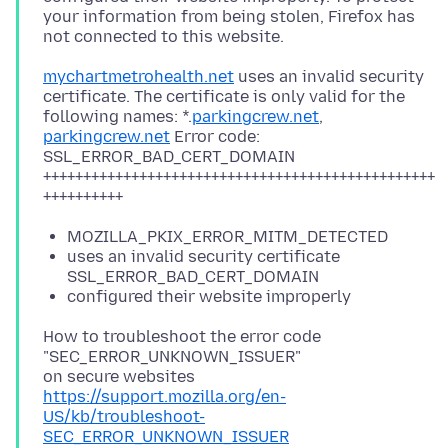
your information from being stolen, Firefox has
mychartmetrohealth.net
uses an invalid security
certificate. The certificate is only valid for the
following names: *.
parkingcrew.net
,
parkingcrew.net
Error code:
SSL_ERROR_BAD_CERT_DOMAIN
+++++++++++++++++++++++++++++++++++++++++++++++++
MOZILLA_PKIX_ERROR_MITM_DETECTED
uses an invalid security certificate
SSL_ERROR_BAD_CERT_DOMAIN
configured their website improperly
How to troubleshoot the error code
"SEC_ERROR_UNKNOWN_ISSUER"
https://support.mozilla.org/en-
US/kb/troubleshoot-
SEC_ERROR_UNKNOWN_ISSUER