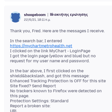
Ιδιοκτήτης ερώτησης
shoogeboom
22/6/21, 10:11 π.μ.
In the search bar, I entered
https://mychartmetrohealth.net
I clicked on the link MyChart - LoginPage
I got the login page (yellow and blue) but no
In the bar above, I first clicked on the
shield&backslash, and got this message:
Enhanced Tracking Protection is OFF for this site
Site fixed? Send Report
No trackers known to Firefox were detected on
this page.
Protection Settings: Standard
Report a broken site:
URL