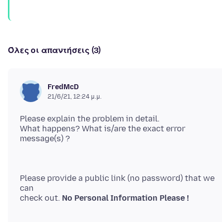
Όλες οι απαντήσεις (3)
FredMcD
21/6/21, 12:24 μ.μ.
Please explain the problem in detail.
What happens? What is/are the exact error
Please provide a public link (no password) that we
can
check out.
No Personal Information Please !