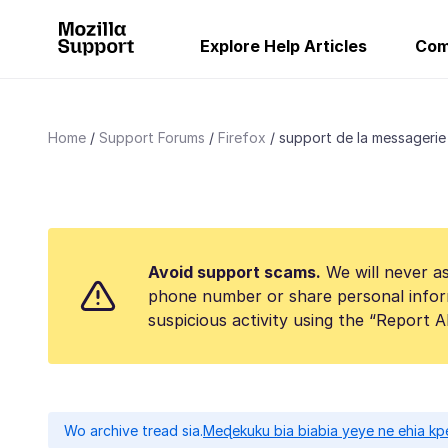
Explore Help Articles
Com
Home
Support Forums
Firefox
support de la messageri
Avoid support scams.
We will never as
phone number or share personal infor
suspicious activity using the “Report 
Wo archive tread sia.
Meɖekuku bia biabia yeye ne ehia kp