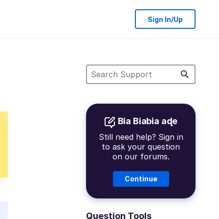
Sign In/Up
Bia Biabia aɖe
Still need help? Sign in
to ask your question
on our forums.
Continue
Question Tools