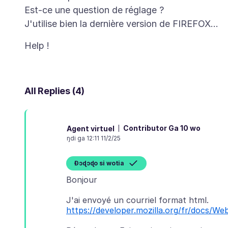
Est-ce une question de réglage ?
All Replies (4)
Contributor Ga 10 wo
Agent virtuel
ŋdi ga 12:11 11/2/25
Ɖɔɖɔɖo si wotia
https://developer.mozilla.org/fr/docs/