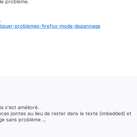
ostiquer-problemes-firefox-mode-depannage
 s'est amélioré.
es jointes au lieu de rester dans le texte (imbedded) et