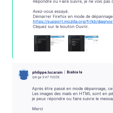
Avez-vous essayé.
https://support.mozilla.org/fr/kb/diagn
Biabia la
philippe.lucarain
ŋdi ga 3:47 11/2/25
Après être passé en mode dépannage, cela
Les images des mails en HTML sont en pièc