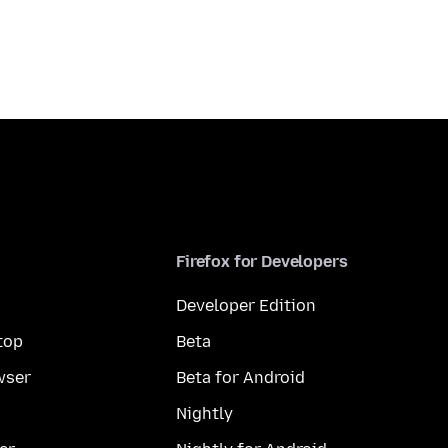
Firefox for Developers
Developer Edition
top
Beta
wser
Beta for Android
Nightly