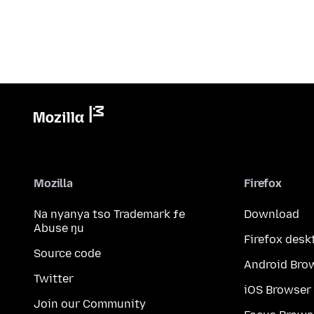
Mozilla
Firefox
Na nyanya tso Trademark ƒe
Download
Abuse ŋu
Firefox desk
Source code
Android Bro
Twitter
iOS Browser
Join our Community