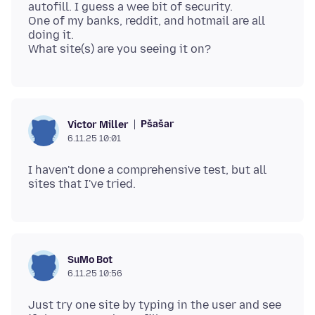
autofill. I guess a wee bit of security.
One of my banks, reddit, and hotmail are all
doing it.
Pšašaŕ
Victor Miller
6.11.25 10:01
I haven't done a comprehensive test, but all
SuMo Bot
6.11.25 10:56
Just try one site by typing in the user and see