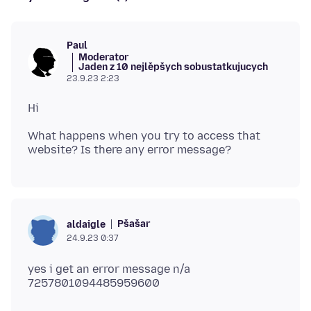
Paul
Moderator
Jaden z 10 nejlěpšych sobustatkujucych
23.9.23 2:23
What happens when you try to access that
Pšašaŕ
aldaigle
24.9.23 0:37
yes i get an error message n/a