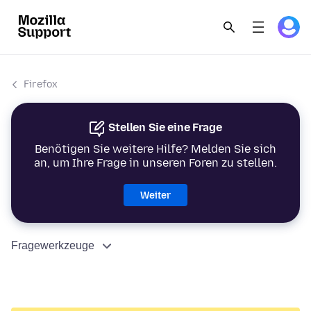
Firefox
Stellen Sie eine Frage
Benötigen Sie weitere Hilfe? Melden Sie sich
an, um Ihre Frage in unseren Foren zu stellen.
Weiter
Fragewerkzeuge