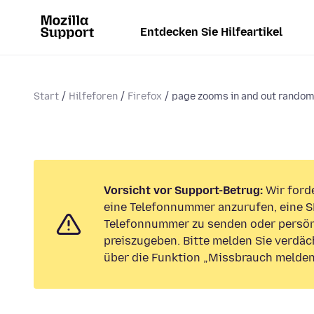
Entdecken Sie Hilfeartikel
Start
Hilfeforen
Firefox
page zooms in and out randoml
Vorsicht vor Support-Betrug:
Wir forde
eine Telefonnummer anzurufen, eine S
Telefonnummer zu senden oder persön
preiszugeben. Bitte melden Sie verdäc
über die Funktion „Missbrauch melden