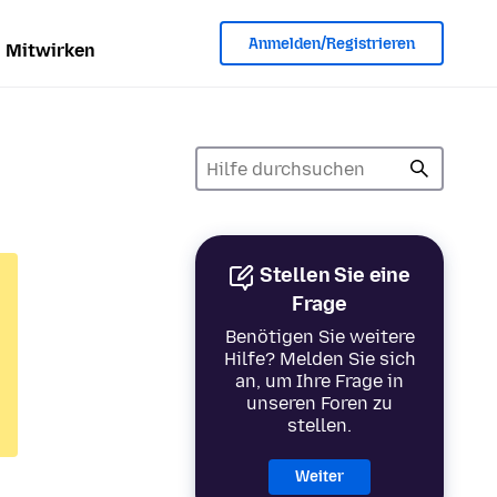
Anmelden/Registrieren
Mitwirken
Stellen Sie eine
Frage
Benötigen Sie weitere
Hilfe? Melden Sie sich
an, um Ihre Frage in
unseren Foren zu
stellen.
Weiter