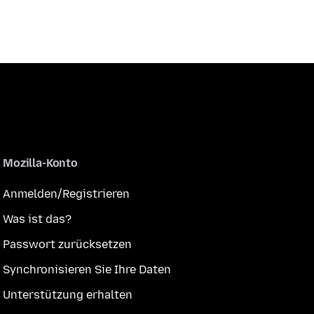
Mozilla-Konto
Anmelden/Registrieren
Was ist das?
Passwort zurücksetzen
Synchronisieren Sie Ihre Daten
Unterstützung erhalten