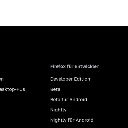
Firefox für Entwickler
en
Developer Edition
Desktop-PCs
Beta
Beta für Android
Nightly
Nightly für Android