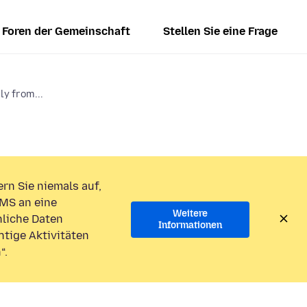
Foren der Gemeinschaft
Stellen Sie eine Frage
y from...
rn Sie niemals auf,
MS an eine
Weitere
liche Daten
Informationen
htige Aktivitäten
“.