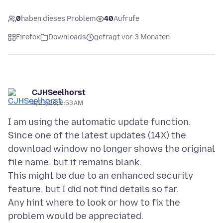
0
haben dieses Problem
40
Aufrufe
Firefox
Downloads
gefragt vor 3 Monaten
CJHSeelhorst
4/23/26, 6:53 AM
I am using the automatic update function.
Since one of the latest updates (14X) the
download window no longer shows the original
file name, but it remains blank.
This might be due to an enhanced security
feature, but I did not find details so far.
Any hint where to look or how to fix the