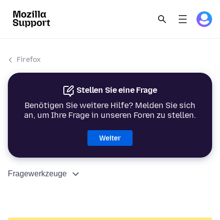
Firefox
Stellen Sie eine Frage
Benötigen Sie weitere Hilfe? Melden Sie sich
an, um Ihre Frage in unseren Foren zu stellen.
Weiter
Fragewerkzeuge