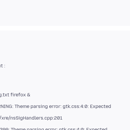
.txt firefox &
NING: Theme parsing error: gtk.css:4:0: Expected
.399: Theme parsing error: gtk.css:4:0: Expected