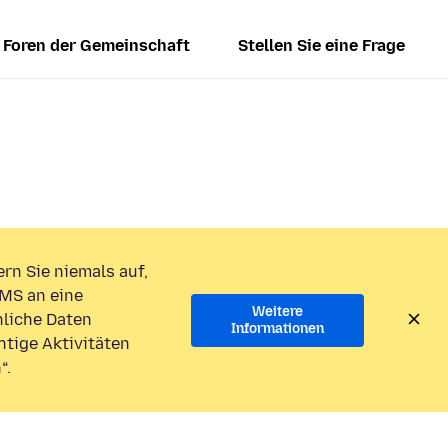
Foren der Gemeinschaft
Stellen Sie eine Frage
rn Sie niemals auf,
MS an eine
Weitere
liche Daten
Informationen
htige Aktivitäten
“.