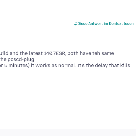
Diese Antwort im Kontext lesen
47build and the latest 140.7ESR, both have teh same
 the pcscd-plug.
 5 minutes) it works as normal. It's the delay that kills