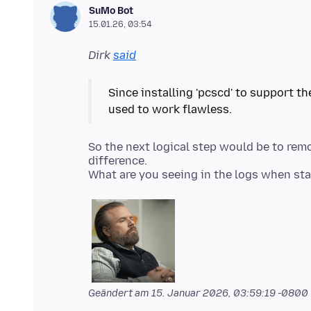
SuMo Bot
15.01.26, 03:54
Dirk
said
Since installing 'pcscd' to support th
So the next logical step would be to rem
difference.
Geändert am
15. Januar 2026, 03:59:19 -0800