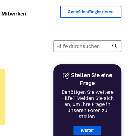
Anmelden/Registrieren
Mitwirken
Stellen Sie eine
Frage
Benötigen Sie weitere
Hilfe? Melden Sie sich
an, um Ihre Frage in
unseren Foren zu
stellen.
Weiter