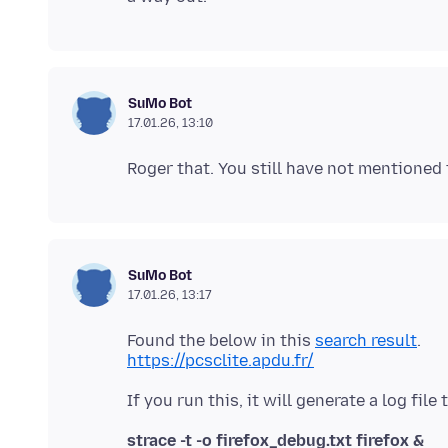
SuMo Bot
17.01.26, 13:10
SuMo Bot
17.01.26, 13:17
Found the below in this
search result
https://pcsclite.apdu.fr/
strace -t -o firefox_debug.txt firefox &