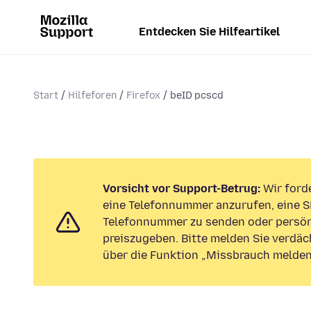
Entdecken Sie Hilfeartikel
Start
Hilfeforen
Firefox
beID pcscd
Vorsicht vor Support-Betrug:
Wir forde
eine Telefonnummer anzurufen, eine S
Telefonnummer zu senden oder persön
preiszugeben. Bitte melden Sie verdäc
über die Funktion „Missbrauch melden