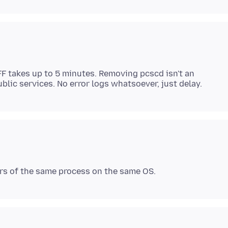
FF takes up to 5 minutes. Removing pcscd isn't an