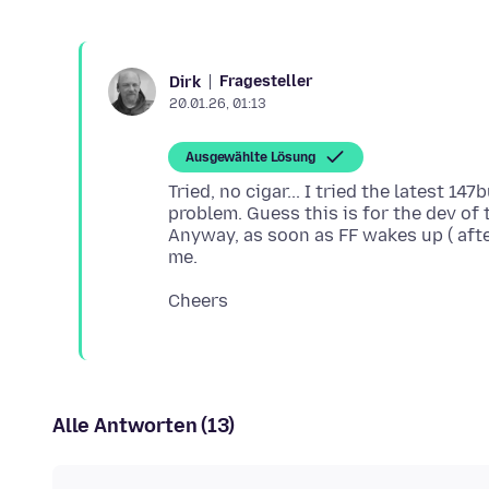
Fragesteller
Dirk
20.01.26, 01:13
Ausgewählte Lösung
Tried, no cigar... I tried the latest 1
problem. Guess this is for the dev of
Anyway, as soon as FF wakes up ( after
Alle Antworten (13)