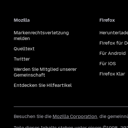
Mozilla
Firefox
Markenrechtsverletzung
Herunterlad
melden
Firefox für 
Quelltext
Für Android
Twitter
Für iOS
Werden Sie Mitglied unserer
Firefox Klar
Gemeinschaft
Entdecken Sie Hilfeartikel
Besuchen Sie die
Mozilla Corporation
, die gemeinn
Teile dieses Inhalts stehen unter einem ©1998–202