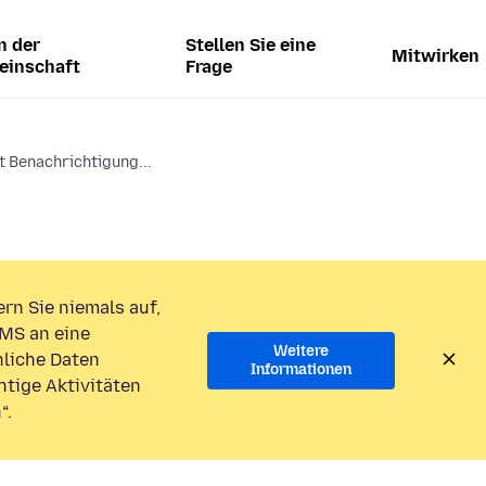
n der
Stellen Sie eine
Mitwirken
einschaft
Frage
 Benachrichtigung...
rn Sie niemals auf,
MS an eine
Weitere
liche Daten
Informationen
htige Aktivitäten
“.