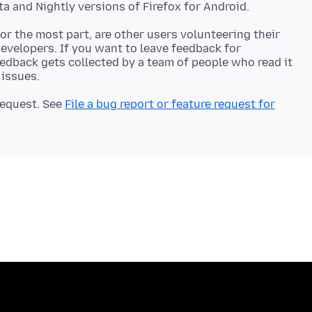
r the most part, are other users volunteering their
developers. If you want to leave feedback for
eedback gets collected by a team of people who read it
 request. See
File a bug report or feature request for