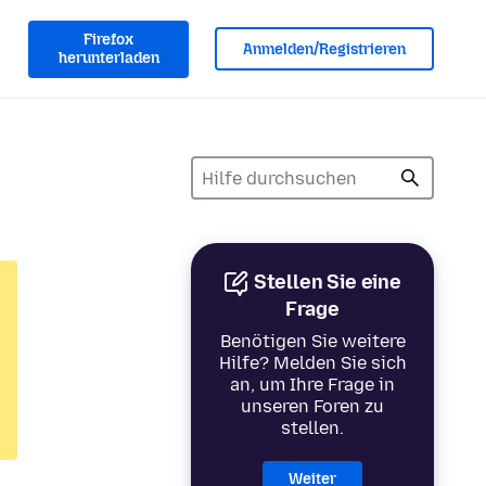
Firefox
Anmelden/Registrieren
herunterladen
Stellen Sie eine
Frage
Benötigen Sie weitere
Hilfe? Melden Sie sich
an, um Ihre Frage in
unseren Foren zu
stellen.
Weiter