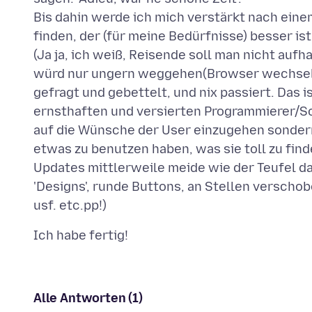
Bis dahin werde ich mich verstärkt nach eine
finden, der (für meine Bedürfnisse) besser ist
(Ja ja, ich weiß, Reisende soll man nicht aufh
würd nur ungern weggehen(Browser wechseln)
gefragt und gebettelt, und nix passiert. Das i
ernsthaften und versierten Programmierer/S
auf die Wünsche der User einzugehen sondern
etwas zu benutzen haben, was sie toll zu fin
Updates mittlerweile meide wie der Teufel d
'Designs', runde Buttons, an Stellen versch
Alle Antworten (1)