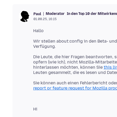
Moderator
In den Top 10 der Mitwirken
Paul
01.08.25, 16:15
Wir stellen about:config in den Beta- und
Die Leute, die hier Fragen beantworten, si
opfern (wie ich), nicht Mozilla-Mitarbeit
hinterlassen möchten, können Sie
this li
Sie können auch einen Fehlerbericht ode
report or feature request for Mozilla pro