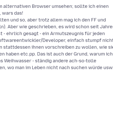
m alternativen Browser umsehen; sollte ich einen
, wars das!
alten und so, aber trotz allem mag ich den FF und
. Aber wie geschrieben, es wird schon seit Jahre
st - ehrlich gesagt - ein Armutszeugnis für jeden
oftwareentwickler/Developer, einfach stumpf nich
 stattdessen ihnen vorschreiben zu wollen, wie si
den haben etc.pp. Das ist auch der Grund, warum ich
as Weihwasser - ständig andere ach-so-tolle
oben, wo man im Leben nicht nach suchen würde usw