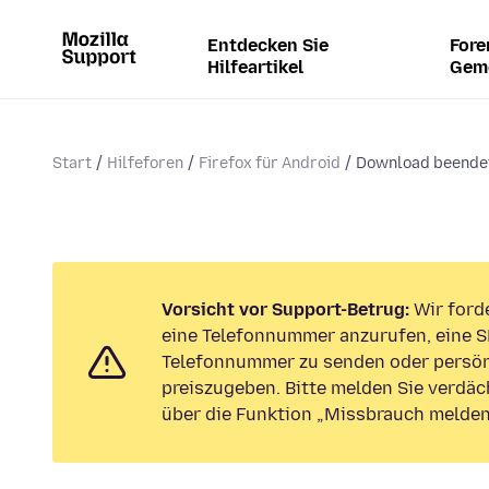
Entdecken Sie
Fore
Hilfeartikel
Gem
Start
Hilfeforen
Firefox für Android
Download beendet
Vorsicht vor Support-Betrug:
Wir forde
eine Telefonnummer anzurufen, eine S
Telefonnummer zu senden oder persön
preiszugeben. Bitte melden Sie verdäc
über die Funktion „Missbrauch melden