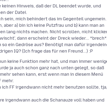
che keinen Hinweis, daß der DL beendet wurde, und
en der Datei.
ich sein, mich behindert das im Gegenteil ungemein.
 aber a) bin ich keine Putzfrau und b) kann man an
n lang nichts machen. Nicht scrollen, nicht klicke
wischt', dann erscheint der Dreck wieder... *brech*
 so ein Gedröse aus? Benötigt man dafür irgendein
a nun keine Funktion mehr hat, und man immer wenig
urde ja auch schon ganz nach unten gelegt, so daß
t mehr sehen kann, erst wenn man in diesem Menü
F mehr.
n ich FF irgendwann nicht mehr benutzen sollte, tja
re irgendwann auch die Schanauze voll haben und