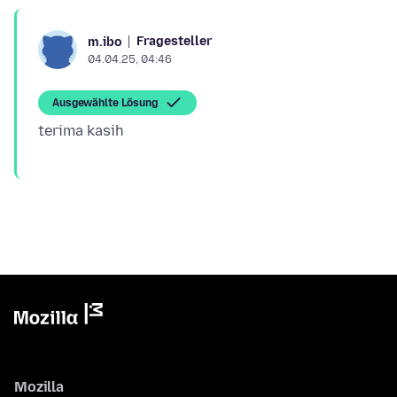
Fragesteller
m.ibo
04.04.25, 04:46
Ausgewählte Lösung
Mozilla