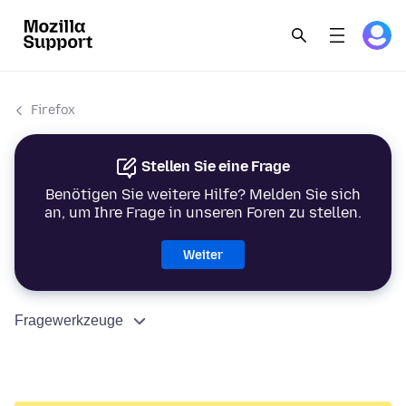
Firefox
Stellen Sie eine Frage
Benötigen Sie weitere Hilfe? Melden Sie sich
an, um Ihre Frage in unseren Foren zu stellen.
Weiter
Fragewerkzeuge