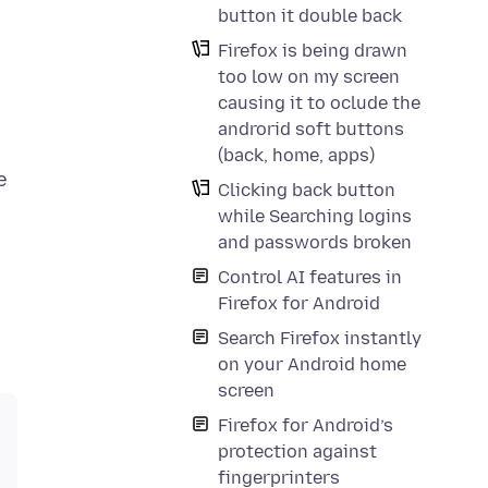
button it double back
Firefox is being drawn
too low on my screen
causing it to oclude the
androrid soft buttons
(back, home, apps)
e
Clicking back button
while Searching logins
and passwords broken
Control AI features in
Firefox for Android
Search Firefox instantly
on your Android home
screen
Firefox for Android’s
protection against
fingerprinters