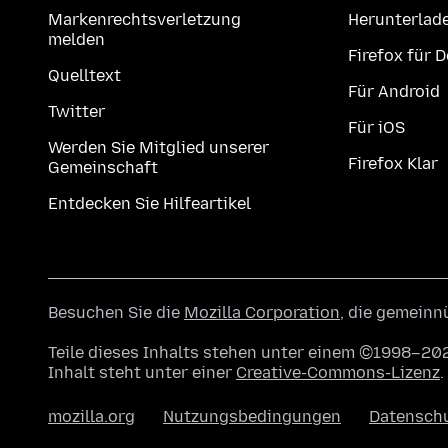
Markenrechtsverletzung
Herunterlad
melden
Firefox für 
Quelltext
Für Android
Twitter
Für iOS
Werden Sie Mitglied unserer
Firefox Klar
Gemeinschaft
Entdecken Sie Hilfeartikel
Besuchen Sie die
Mozilla Corporation
, die gemeinn
Teile dieses Inhalts stehen unter einem ©1998–202
Inhalt steht unter einer
Creative-Commons-Lizenz
.
mozilla.org
Nutzungsbedingungen
Datensch