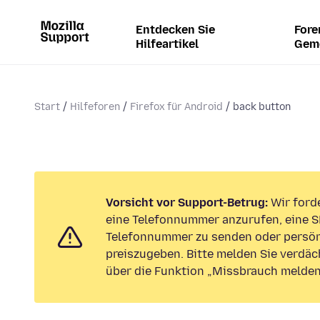
Entdecken Sie
Fore
Hilfeartikel
Gem
Start
Hilfeforen
Firefox für Android
back button
Vorsicht vor Support-Betrug:
Wir forde
eine Telefonnummer anzurufen, eine S
Telefonnummer zu senden oder persön
preiszugeben. Bitte melden Sie verdäc
über die Funktion „Missbrauch melden