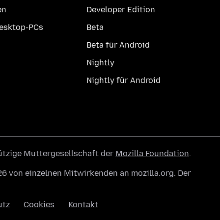
en
Developer Edition
Desktop-PCs
Beta
Beta für Android
Nightly
Nightly für Android
ützige Muttergesellschaft der
Mozilla Foundation
.
6 von einzelnen Mitwirkenden an mozilla.org. Der
utz
Cookies
Kontakt