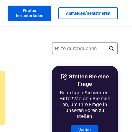
Firefox
Anmelden/Registrieren
herunterladen
Stellen Sie eine
Frage
Benötigen Sie weitere
Hilfe? Melden Sie sich
an, um Ihre Frage in
unseren Foren zu
stellen.
Weiter