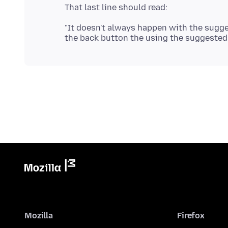
"It doesn't always happen with the sugg
Mozilla
Firefox