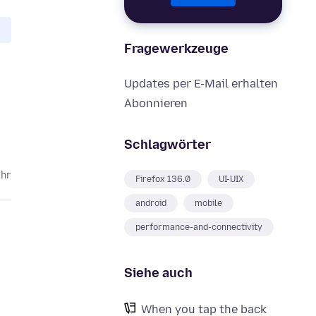
Fragewerkzeuge
Updates per E-Mail erhalten
Abonnieren
Schlagwörter
ahr
Firefox 136.0
UI-UIX
android
mobile
performance-and-connectivity
Siehe auch
When you tap the back