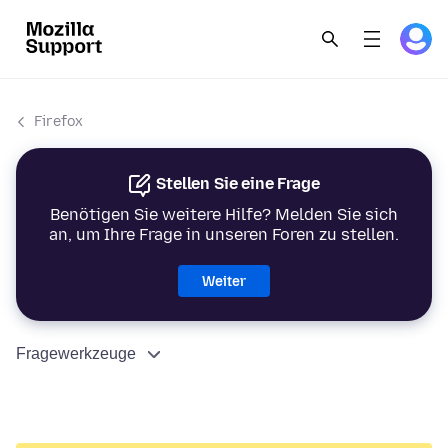
Firefox
Stellen Sie eine Frage
Benötigen Sie weitere Hilfe? Melden Sie sich
an, um Ihre Frage in unseren Foren zu stellen.
Weiter
Fragewerkzeuge