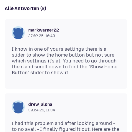
Alle Antworten (2)
markwarner22
27.02.25, 10:49
I know in one of yours settings there is a
slider to show the home button but not sure
which settings it's at. You need to go through
them and scroll down to find the "Show Home
drew_alpha
30.04.25, 11:34
I had this problem and after looking around -
to no avail - I finally figured it out. Here are the