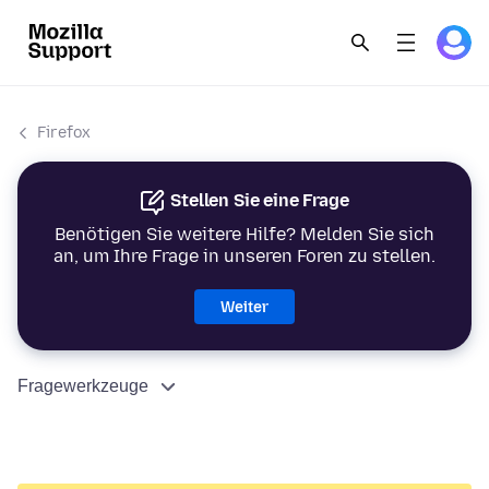
Firefox
Stellen Sie eine Frage
Benötigen Sie weitere Hilfe? Melden Sie sich
an, um Ihre Frage in unseren Foren zu stellen.
Weiter
Fragewerkzeuge