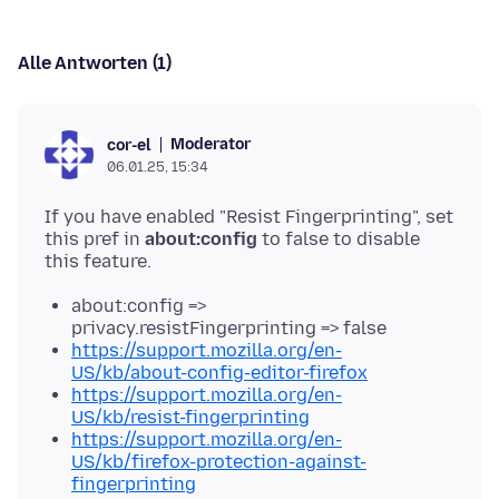
Alle Antworten (1)
Moderator
cor-el
06.01.25, 15:34
If you have enabled "Resist Fingerprinting", set
this pref in
about:config
to false to disable
about:config =>
privacy.resistFingerprinting => false
https://support.mozilla.org/en-
US/kb/about-config-editor-firefox
https://support.mozilla.org/en-
US/kb/resist-fingerprinting
https://support.mozilla.org/en-
US/kb/firefox-protection-against-
fingerprinting