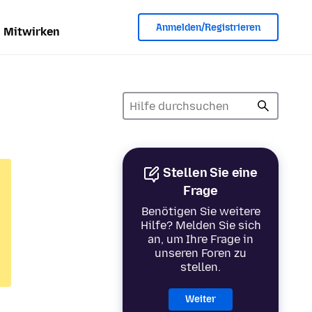
Anmelden/Registrieren
Mitwirken
Stellen Sie eine
Frage
Benötigen Sie weitere
Hilfe? Melden Sie sich
an, um Ihre Frage in
unseren Foren zu
stellen.
Weiter