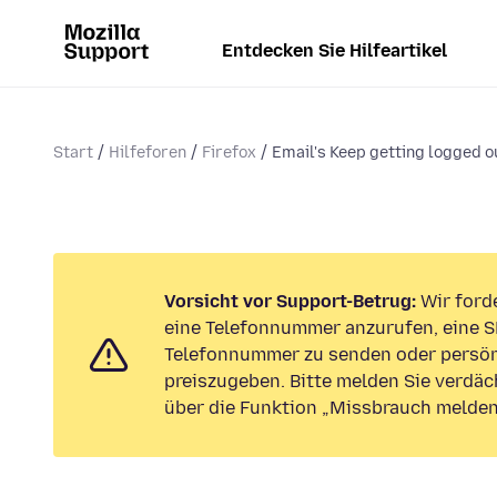
Entdecken Sie Hilfeartikel
Start
Hilfeforen
Firefox
Email's Keep getting logged ou
Vorsicht vor Support-Betrug:
Wir forde
eine Telefonnummer anzurufen, eine S
Telefonnummer zu senden oder persön
preiszugeben. Bitte melden Sie verdäc
über die Funktion „Missbrauch melden