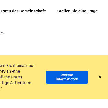
Foren der Gemeinschaft
Stellen Sie eine Frage
t...
rn Sie niemals auf,
MS an eine
Weitere
liche Daten
Informationen
htige Aktivitäten
“.