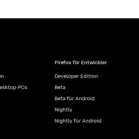
Firefox für Entwickler
en
Developer Edition
Desktop-PCs
Beta
Beta für Android
Nightly
Nightly für Android