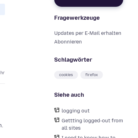
Fragewerkzeuge
Updates per E-Mail erhalten
Abonnieren
Schlagwörter
ahr
cookies
firefox
Siehe auch
logging out
Gettting logged-out from
n.
all sites
I need to know how to