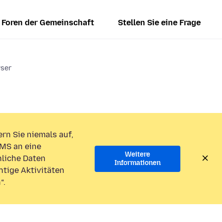
Foren der Gemeinschaft
Stellen Sie eine Frage
wser
rn Sie niemals auf,
MS an eine
Weitere
liche Daten
Informationen
htige Aktivitäten
“.