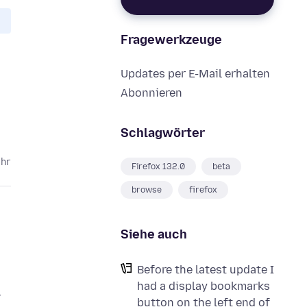
Fragewerkzeuge
Updates per E-Mail erhalten
Abonnieren
Schlagwörter
ahr
Firefox 132.0
beta
browse
firefox
Siehe auch
Before the latest update I
had a display bookmarks
r
button on the left end of