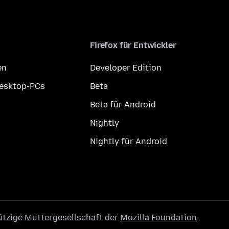
Firefox für Entwickler
en
Developer Edition
Desktop-PCs
Beta
Beta für Android
Nightly
Nightly für Android
ützige Muttergesellschaft der
Mozilla Foundation
.