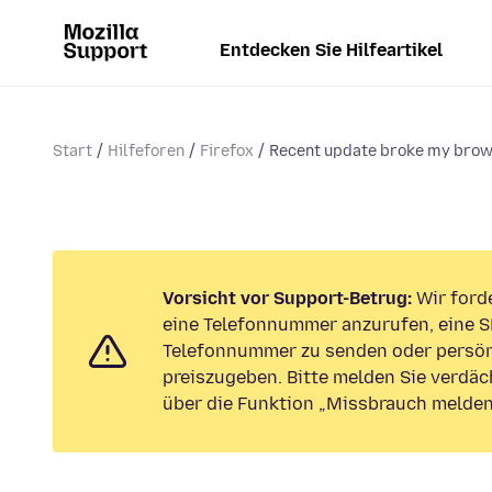
Entdecken Sie Hilfeartikel
Start
Hilfeforen
Firefox
Recent update broke my bro
Vorsicht vor Support-Betrug:
Wir forde
eine Telefonnummer anzurufen, eine S
Telefonnummer zu senden oder persön
preiszugeben. Bitte melden Sie verdäc
über die Funktion „Missbrauch melden