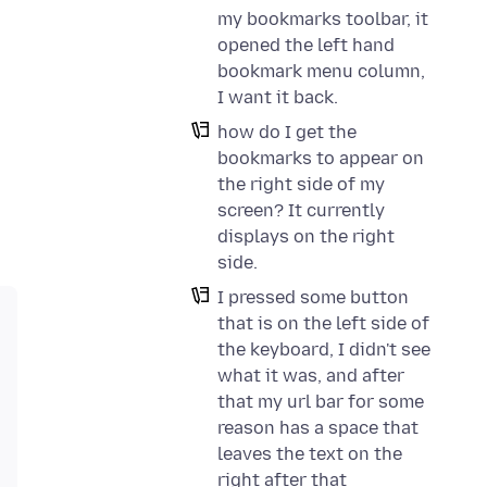
my bookmarks toolbar, it
opened the left hand
bookmark menu column,
I want it back.
how do I get the
bookmarks to appear on
the right side of my
screen? It currently
displays on the right
side.
I pressed some button
that is on the left side of
the keyboard, I didn't see
what it was, and after
that my url bar for some
reason has a space that
leaves the text on the
right after that