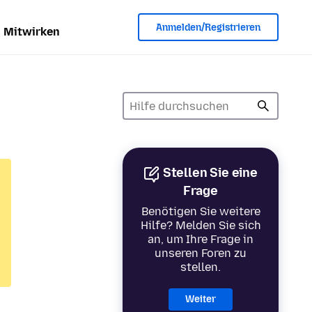
Anmelden/Registrieren
Mitwirken
Stellen Sie eine
Frage
Benötigen Sie weitere
Hilfe? Melden Sie sich
an, um Ihre Frage in
unseren Foren zu
stellen.
Weiter