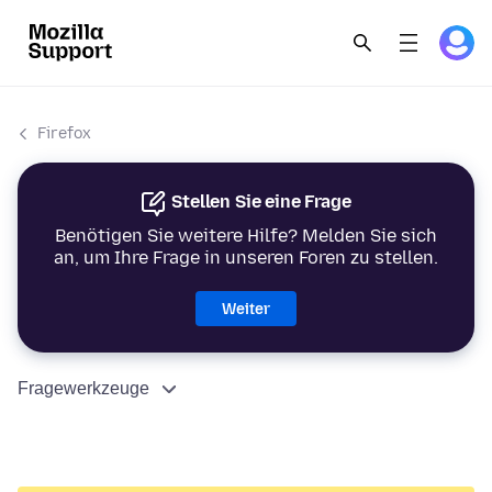
Firefox
Stellen Sie eine Frage
Benötigen Sie weitere Hilfe? Melden Sie sich
an, um Ihre Frage in unseren Foren zu stellen.
Weiter
Fragewerkzeuge