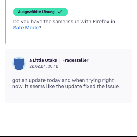
Ausgewählte Lösung
Do you have the same issue with Firefox in
Safe Mode
Fragesteller
a Little Otaku
22.02.24, 06:42
got an update today and when trying right