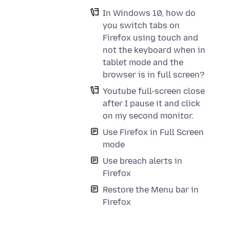
In Windows 10, how do
you switch tabs on
Firefox using touch and
not the keyboard when in
tablet mode and the
browser is in full screen?
Youtube full-screen close
after I pause it and click
on my second monitor.
Use Firefox in Full Screen
mode
Use breach alerts in
Firefox
Restore the Menu bar in
Firefox