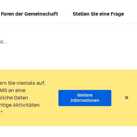
Foren der Gemeinschaft
Stellen Sie eine Frage
l...
rn Sie niemals auf,
MS an eine
Weitere
liche Daten
Informationen
htige Aktivitäten
“.