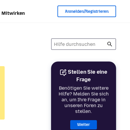
Anmelden/Registrieren
Mitwirken
Stellen Sie eine
Frage
Benötigen Sie weitere
Hilfe? Melden Sie sich
an, um Ihre Frage in
unseren Foren zu
stellen.
Weiter