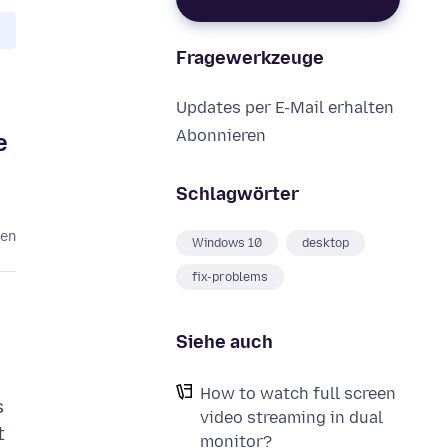
Fragewerkzeuge
Updates per E-Mail erhalten
Abonnieren
e
Schlagwörter
ren
Windows 10
desktop
fix-problems
Siehe auch
How to watch full screen
s
video streaming in dual
t
monitor?