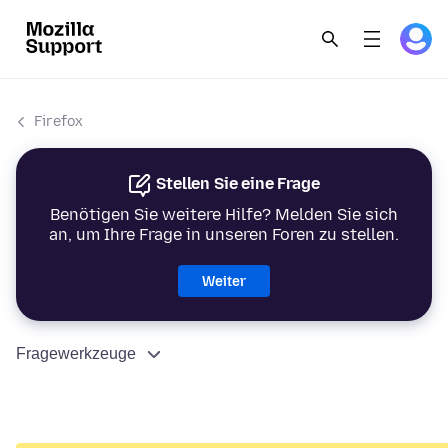
Firefox
Stellen Sie eine Frage
Benötigen Sie weitere Hilfe? Melden Sie sich
an, um Ihre Frage in unseren Foren zu stellen.
Weiter
Fragewerkzeuge