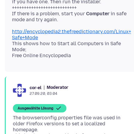
if you have one. Then run the installer.
+++++++++++++++++++++++++++
If there is a problem, start your
Computer
in safe
http://encyclopedia2.thefreedictionary.com/Linux+
Safe+Mode
This shows how to Start all Computers in Safe
Mode;
Moderator
cor-el
27.09.20, 03:04
Ausgewählte Lösung
The browserconfig.properties file was used in
older Firefox versions to set a localized
homepage.