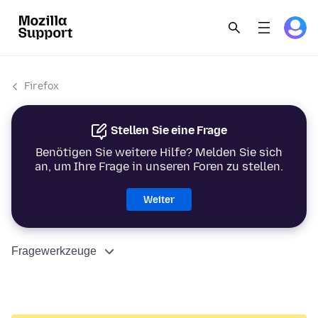
Firefox
Stellen Sie eine Frage
Benötigen Sie weitere Hilfe? Melden Sie sich
an, um Ihre Frage in unseren Foren zu stellen.
Weiter
Fragewerkzeuge