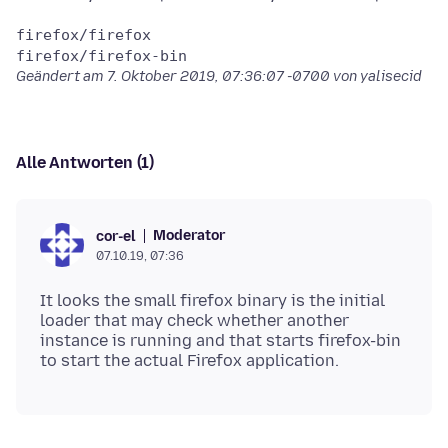
firefox/firefox

Geändert am
7. Oktober 2019, 07:36:07 -0700
von yalisecid
Alle Antworten (1)
Moderator
cor-el
07.10.19, 07:36
It looks the small firefox binary is the initial
loader that may check whether another
instance is running and that starts firefox-bin