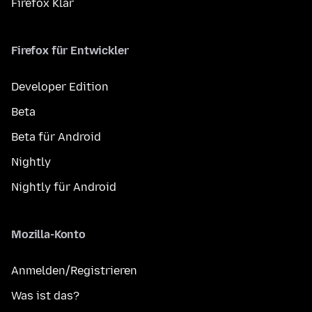
Firefox Klar
Firefox für Entwickler
Developer Edition
Beta
Beta für Android
Nightly
Nightly für Android
Mozilla-Konto
Anmelden/Registrieren
Was ist das?