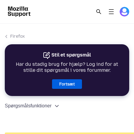
Firefox
Stil et spørgsmål
Har du stadig brug for hjælp? Log ind for at
stille dit spørgsmål i vores forummer.
Fortsæt
Spørgsmålsfunktioner