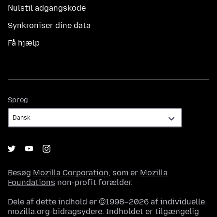
Nulstil adgangskode
Synkroniser dine data
Få hjælp
Sprog
Sprog
Besøg
Mozilla Corporation
, som er
Mozilla
Foundations
non-profit forælder.
Dele af dette indhold er ©1998–2026 af individuelle
mozilla.org-bidragsydere. Indholdet er tilgængelig