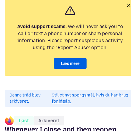
Avoid support scams.
We will never ask you to
call or text a phone number or share personal
information. Please report suspicious activity
using the “Report Abuse” option.
Læs mere
Denne tråd blev
Stil et nyt spørgsmål, hvis du har brug
arkiveret.
for hjælp.
Løst
Arkiveret
Whenever I close and then reopen