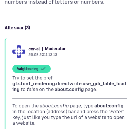
Alle svar (3)
Moderator
cor-el
26.08.2011 13.13
Valgt løsning
Try to set the pref
gfx.font_rendering.directwrite.use_gdi_table_load
ing
to
false
on the
about:config
To open the
about:config
page, type
about:config
in the location (address) bar and press the "
Enter
"
key, just like you type the url of a website to open
a website.