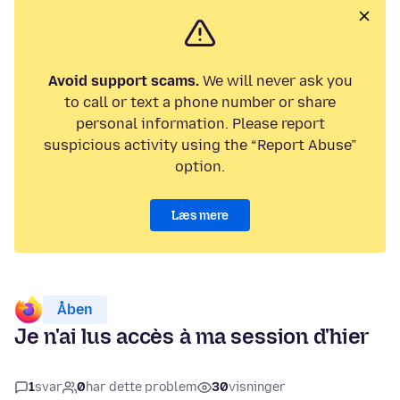
Avoid support scams.
We will never ask you
to call or text a phone number or share
personal information. Please report
suspicious activity using the “Report Abuse”
option.
Læs mere
Åben
Je n'ai lus accès à ma session d'hier
1
svar
0
har dette problem
30
visninger