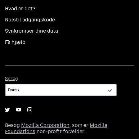
Hvad er det?
Nulstil adgangskode
Synkroniser dine data
Få hjælp
Sprog
Sprog
Besøg
Mozilla Corporation
, som er
Mozilla
Foundations
non-profit forælder.