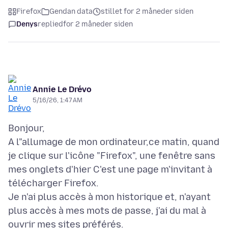
Firefox
Gendan data
stillet for 2 måneder siden
Denys
replied
for 2 måneder siden
Annie Le Drévo
5/16/26, 1:47 AM
Bonjour,
A l"allumage de mon ordinateur,ce matin, quand
je clique sur l'icône "Firefox", une fenêtre sans
mes onglets d'hier C'est une page m'invitant à
télécharger Firefox.
Je n'ai plus accès à mon historique et, n'ayant
plus accès à mes mots de passe, j'ai du mal à
ouvrir mes sites préférés.