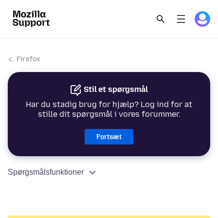
Firefox
Stil et spørgsmål
Har du stadig brug for hjælp? Log ind for at
stille dit spørgsmål i vores forummer.
Fortsæt
Spørgsmålsfunktioner