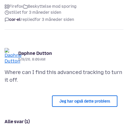
Firefox
Beskyttelse mod sporing
stillet for 3 måneder siden
cor-el
replied
for 3 måneder siden
Daphne Dutton
5/9/26, 8:09 AM
Where can I find this advanced tracking to turn
Jeg har også dette problem
Alle svar (1)