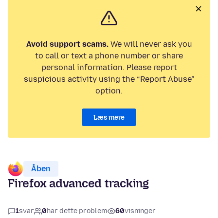
Avoid support scams.
We will never ask you
to call or text a phone number or share
personal information. Please report
suspicious activity using the “Report Abuse”
option.
Læs mere
Åben
Firefox advanced tracking
1
svar
0
har dette problem
60
visninger