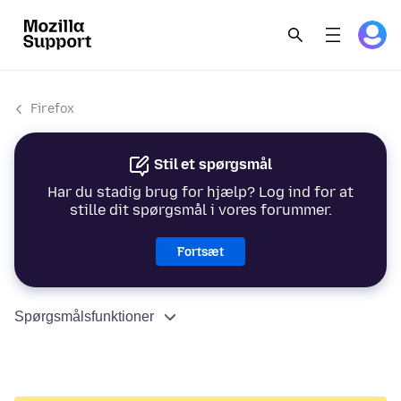
Firefox
Stil et spørgsmål
Har du stadig brug for hjælp? Log ind for at
stille dit spørgsmål i vores forummer.
Fortsæt
Spørgsmålsfunktioner