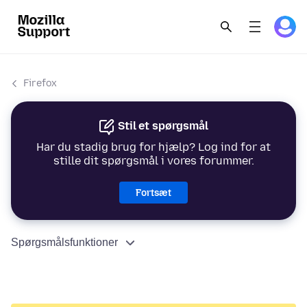
Firefox
Stil et spørgsmål
Har du stadig brug for hjælp? Log ind for at
stille dit spørgsmål i vores forummer.
Fortsæt
Spørgsmålsfunktioner