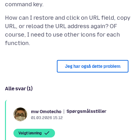
How can I restore and click on URL field, copy
URL, or reload the URL address again? OF
course, I need to use other icons for each
Jeg har også dette problem
Alle svar (1)
Spørgsmålsstiller
mw Omotecho
01.03.2026 15.12
Valgt løsning