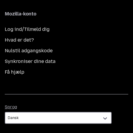
Mozilla-konto
Log ind/Tilmeld dig
Hvad er det?
Nulstil adgangskode
Synkroniser dine data
Få hjælp
Sprog
Sprog