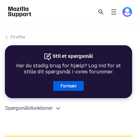
Firefox
Stil et spørgsmål
Har du stadig brug for hjælp? Log ind for at
stille dit spørgsmål i vores forummer.
Fortsæt
Spørgsmålsfunktioner