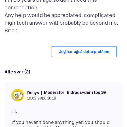
I'm 85 years of age so don't need this
complication.
Any help would be appreciated, complicated
high tech answer will probably be beyond me.
Jeg har også dette problem
Alle svar (2)
Moderator
Bidragsyder i top 10
Denys
16.02.2026 16.18
If you haven't done anything yet, you should