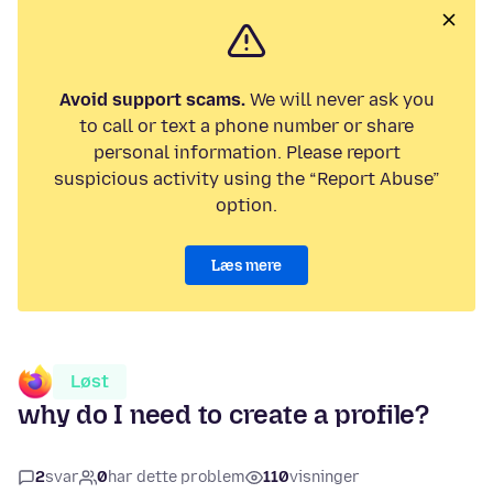
Avoid support scams.
We will never ask you
to call or text a phone number or share
personal information. Please report
suspicious activity using the “Report Abuse”
option.
Læs mere
Løst
why do I need to create a profile?
2
svar
0
har dette problem
110
visninger