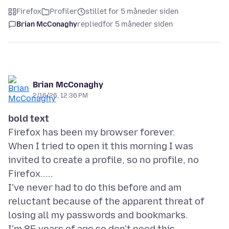
Firefox
Profiler
stillet for 5 måneder siden
Brian McConaghy
replied
for 5 måneder siden
Brian McConaghy
2/16/26, 12:36 PM
bold text
Firefox has been my browser forever.
When I tried to open it this morning I was
invited to create a profile, so no profile, no
Firefox.....
I've never had to do this before and am
reluctant because of the apparent threat of
losing all my passwords and bookmarks.