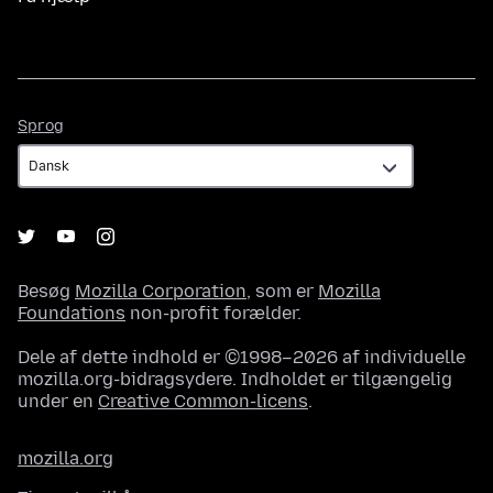
Sprog
Sprog
Besøg
Mozilla Corporation
, som er
Mozilla
Foundations
non-profit forælder.
Dele af dette indhold er ©1998–2026 af individuelle
mozilla.org-bidragsydere. Indholdet er tilgængelig
under en
Creative Common-licens
.
mozilla.org