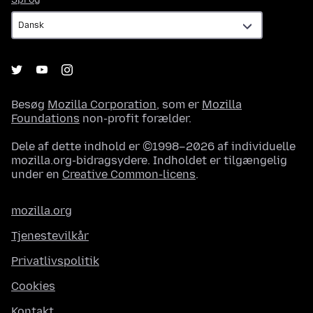
Besøg
Mozilla Corporation
, som er
Mozilla
Foundations
non-profit forælder.
Dele af dette indhold er ©1998–2026 af individuelle
mozilla.org-bidragsydere. Indholdet er tilgængelig
under en
Creative Common-licens
.
mozilla.org
Tjenestevilkår
Privatlivspolitik
Cookies
Kontakt