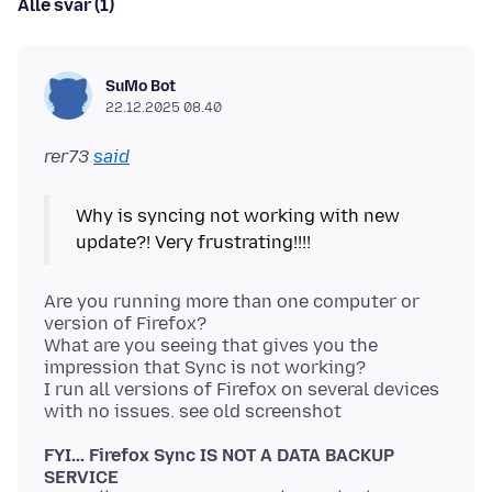
Alle svar (1)
SuMo Bot
22.12.2025 08.40
rer73
said
Why is syncing not working with new
Are you running more than one computer or
version of Firefox?
What are you seeing that gives you the
impression that Sync is not working?
I run all versions of Firefox on several devices
FYI... Firefox Sync IS NOT A DATA BACKUP
SERVICE