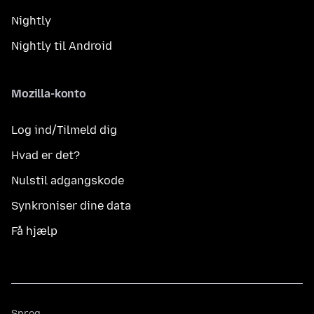
Nightly
Nightly til Android
Mozilla-konto
Log ind/Tilmeld dig
Hvad er det?
Nulstil adgangskode
Synkroniser dine data
Få hjælp
Sprog
Sprog