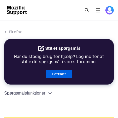
Firefox
Stil et spørgsmål
Har du stadig brug for hjælp? Log ind for at
stille dit spørgsmål i vores forummer.
Fortsæt
Spørgsmålsfunktioner