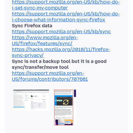
https://support.mozilla.org/en-US/kb/how-do-
i-set-sync-my-computer
https://support.mozilla.org/en-US/kb/how-do-
i-choose-what-information-sync-firefox
Sync Firefox data
https://support.mozilla.org/en-US/kb/sync
https://www.mozilla.org/en-
US/firefox/features/sync/
https://hacks.mozilla.org/2018/11/firefox-
sync-privacy/
Sync is not a backup tool but it is a good
sync/transfer/move tool
https://support.mozilla.org/en-
US/forums/contributors/707681