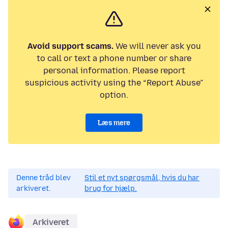
Avoid support scams.
We will never ask you
to call or text a phone number or share
personal information. Please report
suspicious activity using the “Report Abuse”
option.
Læs mere
Denne tråd blev
Stil et nyt spørgsmål, hvis du har
arkiveret.
brug for hjælp.
Arkiveret