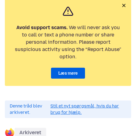
Avoid support scams.
We will never ask you
to call or text a phone number or share
personal information. Please report
suspicious activity using the “Report Abuse”
option.
Læs mere
Denne tråd blev
Stil et nyt spørgsmål, hvis du har
arkiveret.
brug for hjælp.
Arkiveret