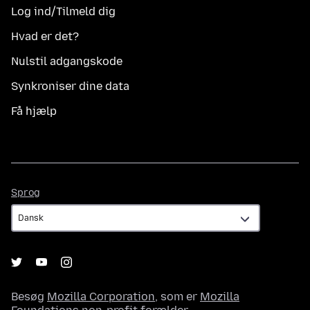
Log ind/Tilmeld dig
Hvad er det?
Nulstil adgangskode
Synkroniser dine data
Få hjælp
Sprog
Sprog
Besøg
Mozilla Corporation
, som er
Mozilla