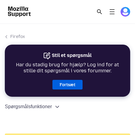
Firefox
Stil et spørgsmål
Har du stadig brug for hjælp? Log ind for at
stille dit spørgsmål i vores forummer.
Fortsæt
Spørgsmålsfunktioner