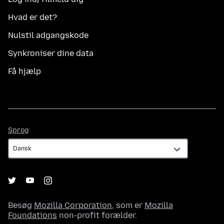
Hvad er det?
Nulstil adgangskode
Synkroniser dine data
Få hjælp
Sprog
Sprog
Besøg
Mozilla Corporation
, som er
Mozilla
Foundations
non-profit forælder.