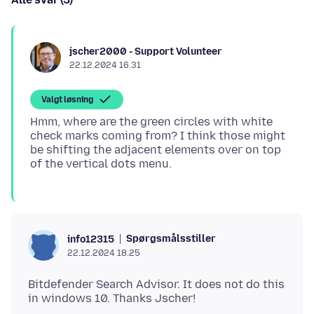
jscher2000 - Support Volunteer
22.12.2024 16.31
Valgt løsning
Hmm, where are the green circles with white
check marks coming from? I think those might
be shifting the adjacent elements over on top
Spørgsmålsstiller
info12315
22.12.2024 18.25
Bitdefender Search Advisor. It does not do this