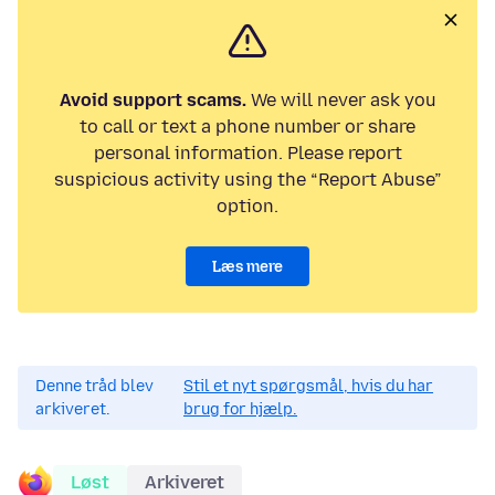
Avoid support scams.
We will never ask you
to call or text a phone number or share
personal information. Please report
suspicious activity using the “Report Abuse”
option.
Læs mere
Denne tråd blev
Stil et nyt spørgsmål, hvis du har
arkiveret.
brug for hjælp.
Løst
Arkiveret