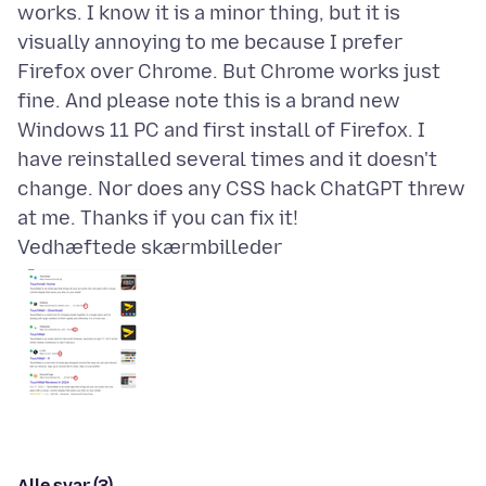
works. I know it is a minor thing, but it is
visually annoying to me because I prefer
Firefox over Chrome. But Chrome works just
fine. And please note this is a brand new
Windows 11 PC and first install of Firefox. I
have reinstalled several times and it doesn't
change. Nor does any CSS hack ChatGPT threw
Vedhæftede skærmbilleder
Alle svar (3)