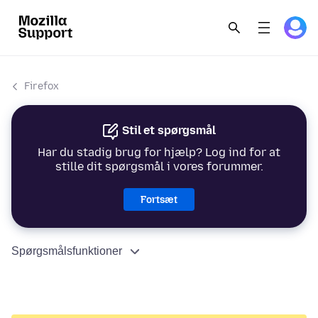
Firefox
Stil et spørgsmål
Har du stadig brug for hjælp? Log ind for at
stille dit spørgsmål i vores forummer.
Fortsæt
Spørgsmålsfunktioner