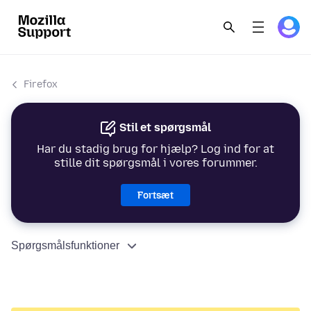
Firefox
Stil et spørgsmål
Har du stadig brug for hjælp? Log ind for at
stille dit spørgsmål i vores forummer.
Fortsæt
Spørgsmålsfunktioner