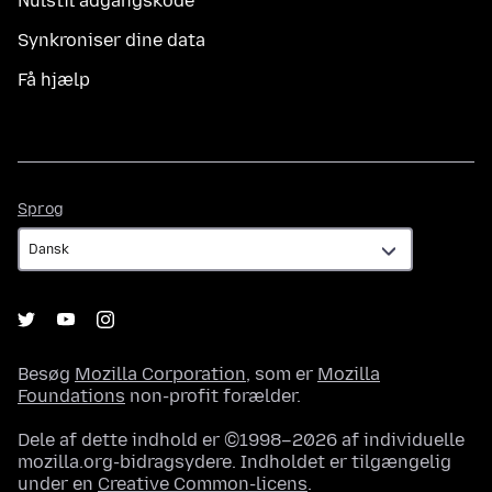
Nulstil adgangskode
Synkroniser dine data
Få hjælp
Sprog
Sprog
Besøg
Mozilla Corporation
, som er
Mozilla
Foundations
non-profit forælder.
Dele af dette indhold er ©1998–2026 af individuelle
mozilla.org-bidragsydere. Indholdet er tilgængelig
under en
Creative Common-licens
.