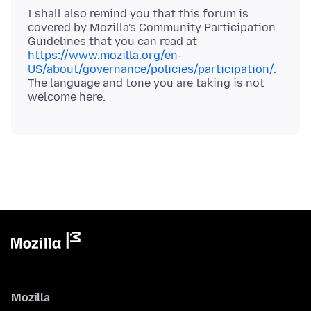
I shall also remind you that this forum is
covered by Mozilla's Community Participation
Guidelines that you can read at
https://www.mozilla.org/en-
US/about/governance/policies/participation/
.
The language and tone you are taking is not
Mozilla