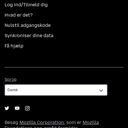
Log ind/Tilmeld dig
Hvad er det?
Nulstil adgangskode
Synkroniser dine data
Få hjælp
Sprog
Sprog
Besøg
Mozilla Corporation
, som er
Mozilla