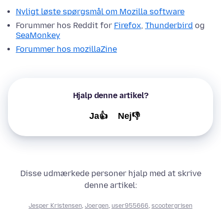
Nyligt løste spørgsmål om Mozilla software
Forummer hos Reddit for
Firefox
,
Thunderbird
og
SeaMonkey
Forummer hos mozillaZine
Hjalp denne artikel?
Ja👍
Nej👎
Disse udmærkede personer hjalp med at skrive
denne artikel:
Jesper Kristensen
,
Joergen
,
user955666
,
scootergrisen