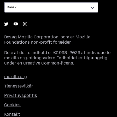
Besøg
Mozilla Corporation
, som er
Mozilla
Foundations
non-profit forælder.
Dele af dette indhold er ©1998–2026 af individuelle
mozilla.org-bidragsydere. Indholdet er tilgængelig
under en
Creative Common-licens
.
mozilla.org
Tjenestevilkår
Privatlivspolitik
Cookies
Kontakt