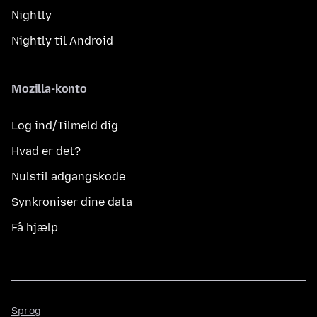
Nightly
Nightly til Android
Mozilla-konto
Log ind/Tilmeld dig
Hvad er det?
Nulstil adgangskode
Synkroniser dine data
Få hjælp
Sprog
Sprog