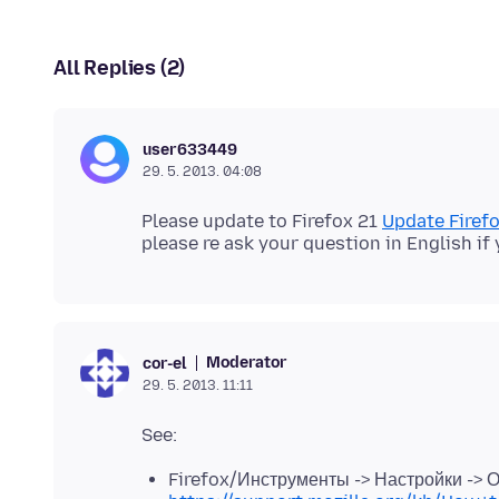
All Replies (2)
user633449
29. 5. 2013. 04:08
Please update to Firefox 21
Update Firefo
Moderator
cor-el
29. 5. 2013. 11:11
Firefox/Инструменты -> Настройки -> 