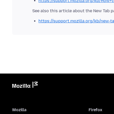
https://support.mozilla.org/kb/How
https://support.mozilla.org/kb/new-
Mozilla
Firefox