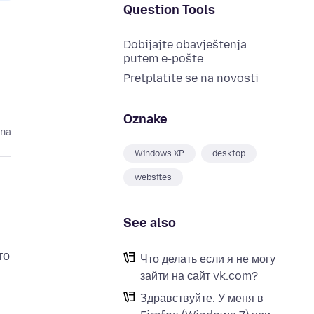
Question Tools
Dobijajte obavještenja
putem e-pošte
Pretplatite se na novosti
Oznake
ina
Windows XP
desktop
websites
See also
то
Что делать если я не могу
зайти на сайт vk.com?
Здравствуйте. У меня в