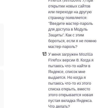
Firefox (Windows 7) при
открытии новых сайтов
или переходе на другую
страницу появляется:
"Введите мастер-пароль
для доступа в Модуль
Защиты". Как с этим
бороться, если я не помню
мастер-пароль?
У меня загружен Mozilla
Firefox версии 8. Когда я
пытаюсь что-то найти в
Яндексе, список мне
выдается. Но когда я
пытаюсь что-то из этого
списка открыть, вместо
этого открывается новая
пустая вкладка Яндекса.
Что делать?