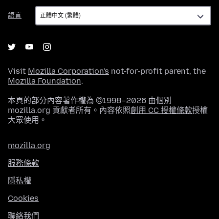
語
語言
言
Visit
Mozilla Corporation's
not-for-profit parent, the
Mozilla Foundation
.
本頁的部分內容著作權為 ©1998–2026 由個別
mozilla.org 貢獻者所有。內容依照
創用 CC 授權條款
授權
大眾使用。
mozilla.org
服務條款
隱私權
Cookies
聯絡我們