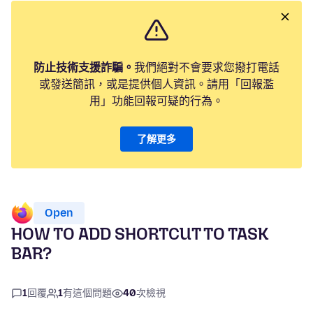
防止技術支援詐騙。
我們絕對不會要求您撥打電話
或發送簡訊，或是提供個人資訊。請用「回報濫
用」功能回報可疑的行為。
了解更多
Open
HOW TO ADD SHORTCUT TO TASK
BAR?
1
回覆
1
有這個問題
40
次檢視