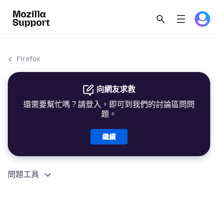
Firefox
向網友求救
還需要幫忙嗎？請登入，即可到我們的討論區問問
題。
繼續
問題工具