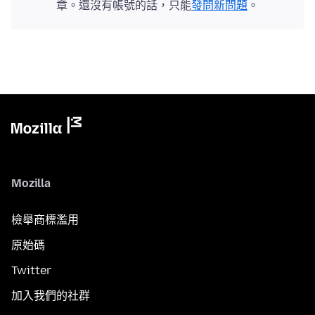
章。還沒有帳號的話，只能
發問新問題
。
Mozilla
檢舉商標濫用
原始碼
Twitter
加入我們的社群