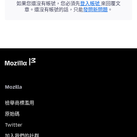
如果您還沒有帳號，您必須先
登入帳號
來回覆文
章。還沒有帳號的話，只能
發問新問題
。
Mozilla
檢舉商標濫用
原始碼
Twitter
加入我們的社群