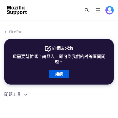
Firefox
向網友求救
還需要幫忙嗎？請登入，即可到我們的討論區問問
題。
繼續
問題工具