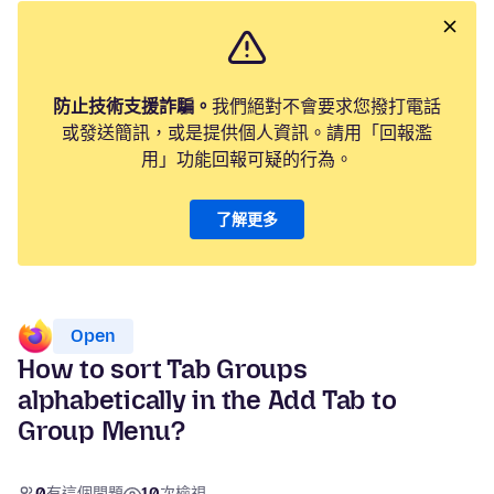
防止技術支援詐騙。
我們絕對不會要求您撥打電話
或發送簡訊，或是提供個人資訊。請用「回報濫
用」功能回報可疑的行為。
了解更多
Open
How to sort Tab Groups
alphabetically in the Add Tab to
Group Menu?
0
有這個問題
10
次檢視