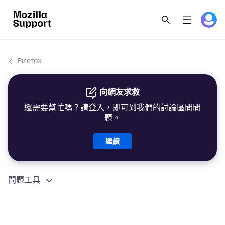
Firefox
向網友求救
還需要幫忙嗎？請登入，即可到我們的討論區問問
題。
繼續
問題工具