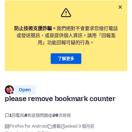
防止技術支援詐騙。
我們絕對不會要求您撥打電話
或發送簡訊，或是提供個人資訊。請用「回報濫
用」功能回報可疑的行為。
了解更多
Open
please remove bookmark counter
1
回覆
0
有這個問題
20
次檢視
Firefox for Android
書籤
asked 3 個月前