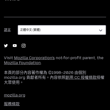
語
語言
言
Visit
Mozilla Corporation's
not-for-profit parent, the
Mozilla Foundation
.
本頁的部分內容著作權為 ©1998–2026 由個別
mozilla.org 貢獻者所有。內容依照
創用 CC 授權條款
授權
大眾使用。
mozilla.org
服務條款