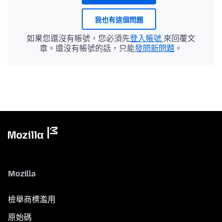
我也有這個問題
如果您還沒有帳號，您必須先
登入帳號
來回覆文
章。還沒有帳號的話，只能
發問新問題
。
Mozilla
檢舉商標濫用
原始碼