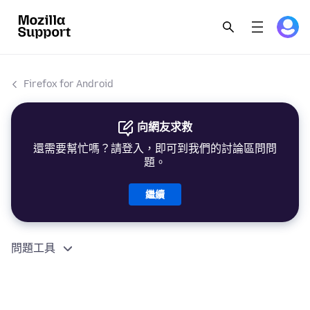
Firefox for Android
向網友求救
還需要幫忙嗎？請登入，即可到我們的討論區問問
題。
繼續
問題工具