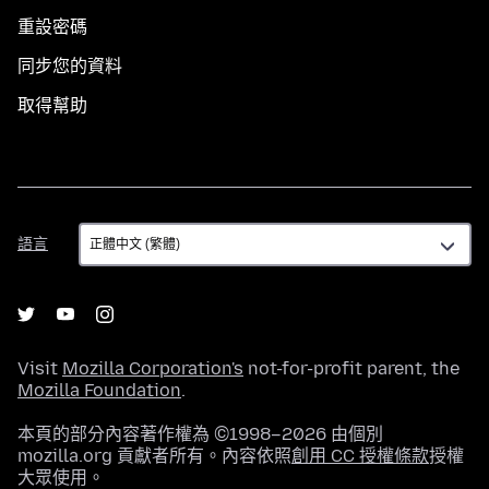
重設密碼
同步您的資料
取得幫助
語
語言
言
Visit
Mozilla Corporation's
not-for-profit parent, the
Mozilla Foundation
.
本頁的部分內容著作權為 ©1998–2026 由個別
mozilla.org 貢獻者所有。內容依照
創用 CC 授權條款
授權
大眾使用。