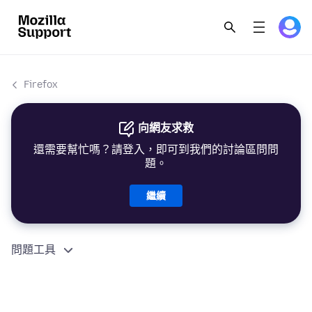
Firefox
向網友求救
還需要幫忙嗎？請登入，即可到我們的討論區問問
題。
繼續
問題工具