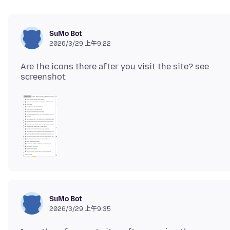
SuMo Bot
2026/3/29 上午9:22
Are the icons there after you visit the site? see
SuMo Bot
2026/3/29 上午9:35