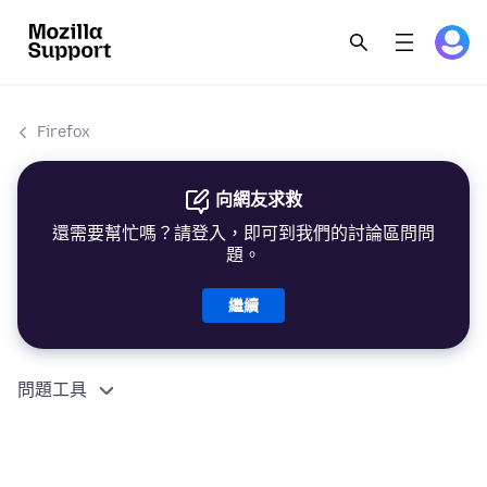
Firefox
向網友求救
還需要幫忙嗎？請登入，即可到我們的討論區問問
題。
繼續
問題工具