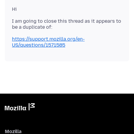
I am going to close this thread as it appears to
https://support.mozilla.org/en-
US/questions/1571585
Mozilla