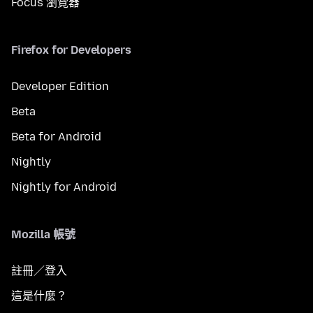
Focus 瀏覽器
Firefox for Developers
Developer Edition
Beta
Beta for Android
Nightly
Nightly for Android
Mozilla 帳號
註冊／登入
這是什麼？