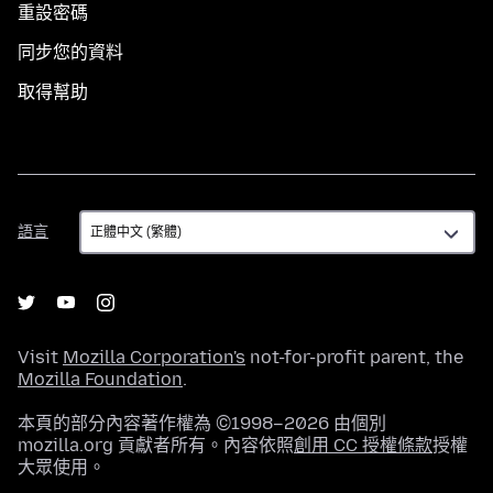
重設密碼
同步您的資料
取得幫助
語
語言
言
Visit
Mozilla Corporation's
not-for-profit parent, the
Mozilla Foundation
.
本頁的部分內容著作權為 ©1998–2026 由個別
mozilla.org 貢獻者所有。內容依照
創用 CC 授權條款
授權
大眾使用。