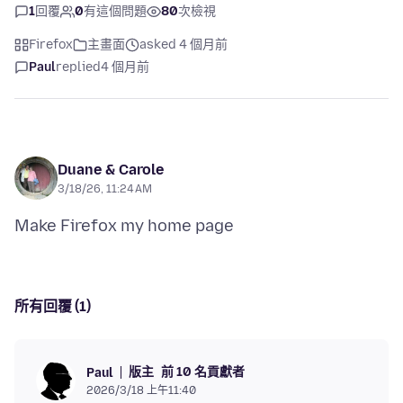
1
回覆
0
有這個問題
80
次檢視
Firefox
主畫面
asked 4 個月前
Paul
replied
4 個月前
Duane & Carole
3/18/26, 11:24 AM
所有回覆 (1)
版主
前 10 名貢獻者
Paul
2026/3/18 上午11:40