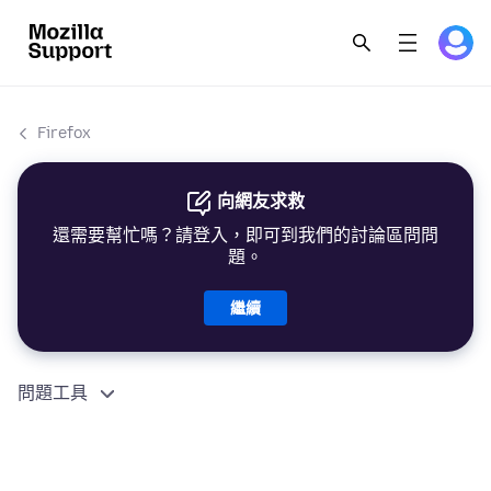
Firefox
向網友求救
還需要幫忙嗎？請登入，即可到我們的討論區問問
題。
繼續
問題工具