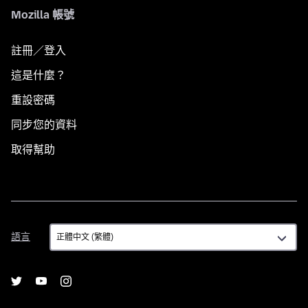
Mozilla 帳號
註冊／登入
這是什麼？
重設密碼
同步您的資料
取得幫助
語
語言
言