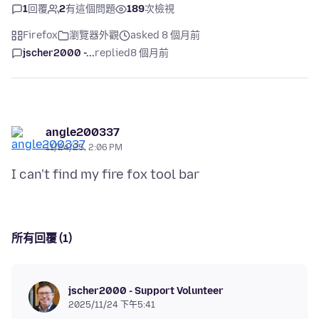
1
回覆
2
有這個問題
189
次檢視
Firefox
瀏覽器外觀
asked 8 個月前
jscher2000 -...
replied
8 個月前
angle200337
11/24/25, 2:06 PM
所有回覆 (1)
jscher2000 - Support Volunteer
2025/11/24 下午5:41