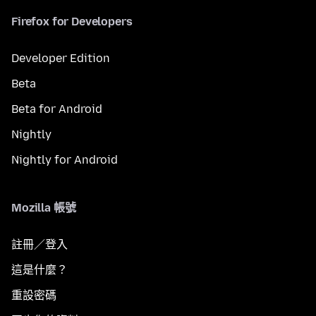
Firefox for Developers
Developer Edition
Beta
Beta for Android
Nightly
Nightly for Android
Mozilla 帳號
註冊／登入
這是什麼？
重設密碼