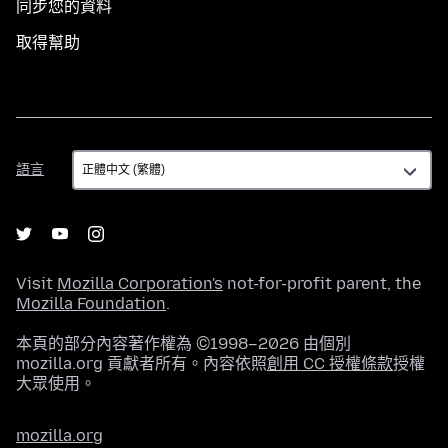
同步您的資料
取得幫助
語
語言
言
Visit
Mozilla Corporation's
not-for-profit parent, the
Mozilla Foundation
.
本頁的部分內容著作權為 ©1998–2026 由個別
mozilla.org 貢獻者所有。內容依照
創用 CC 授權條款
授權
大眾使用。
mozilla.org