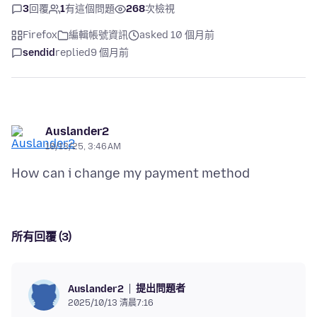
3
回覆
1
有這個問題
268
次檢視
Firefox
編輯帳號資訊
asked 10 個月前
sendid
replied
9 個月前
Auslander2
10/13/25, 3:46 AM
所有回覆 (3)
提出問題者
Auslander2
2025/10/13 清晨7:16