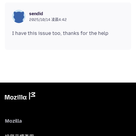
sendid
2025/10/14 凌晨4:42
Mozilla