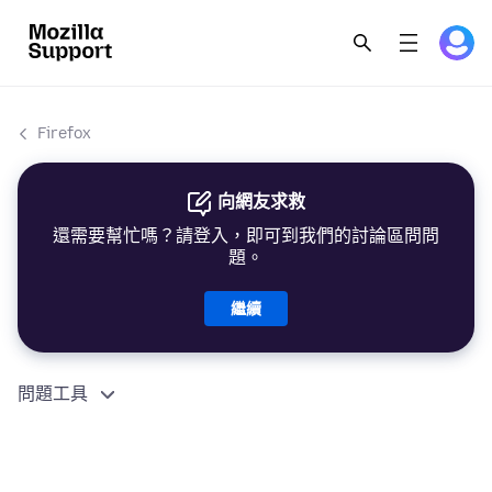
Firefox
向網友求救
還需要幫忙嗎？請登入，即可到我們的討論區問問
題。
繼續
問題工具