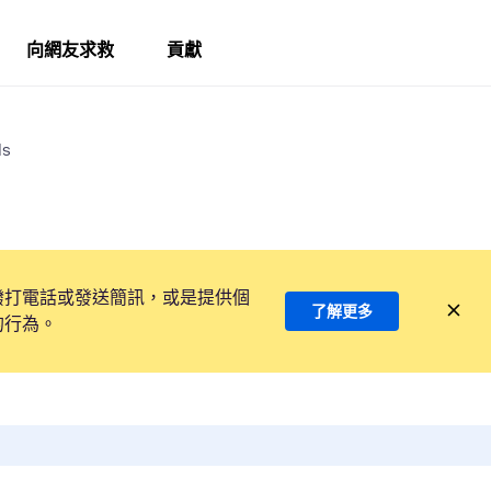
向網友求救
貢獻
ds
撥打電話或發送簡訊，或是提供個
了解更多
的行為。