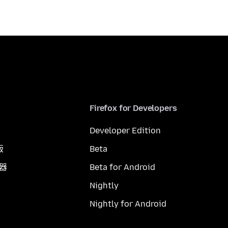
Firefox for Developers
Developer Edition
版
Beta
覽器
Beta for Android
Nightly
Nightly for Android