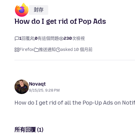
封存
How do I get rid of Pop Ads
1
回覆
0
有這個問題
230
次檢視
Firefox
推送通知
asked 10 個月前
Novaqt
9/15/25, 9:28 PM
所有回覆 (1)