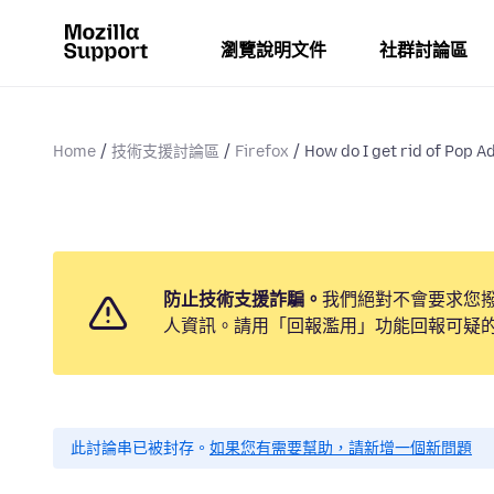
瀏覽說明文件
社群討論區
Home
技術支援討論區
Firefox
How do I get rid of Pop A
防止技術支援詐騙。
我們絕對不會要求您
人資訊。請用「回報濫用」功能回報可疑
此討論串已被封存。
如果您有需要幫助，請新增一個新問題