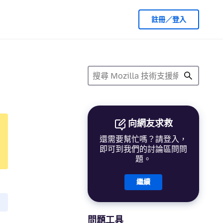
註冊／登入
向網友求救
還需要幫忙嗎？請登入，
即可到我們的討論區問問
題。
繼續
問題工具