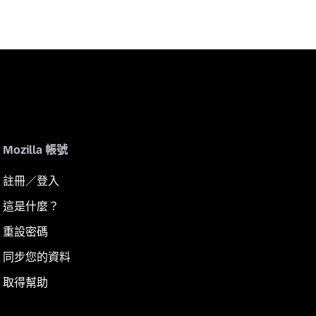
Mozilla 帳號
註冊／登入
這是什麼？
重設密碼
同步您的資料
取得幫助