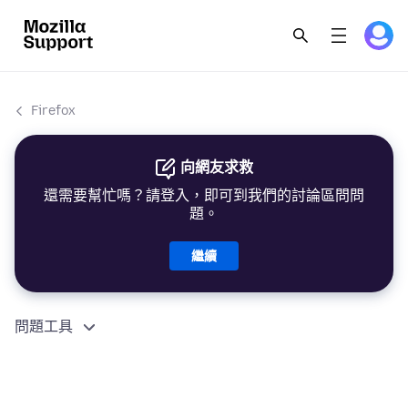
Firefox
向網友求救
還需要幫忙嗎？請登入，即可到我們的討論區問問
題。
繼續
問題工具